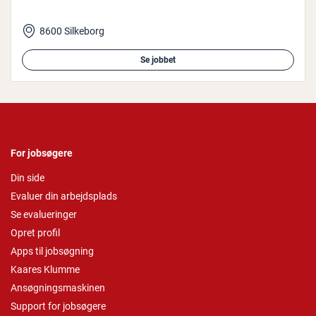
8600 Silkeborg
Se jobbet
For jobsøgere
Din side
Evaluer din arbejdsplads
Se evalueringer
Opret profil
Apps til jobsøgning
Kaares Klumme
Ansøgningsmaskinen
Support for jobsøgere