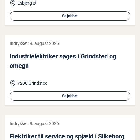
Esbjerg Ø
Se jobbet
Indrykket:
9. august 2026
In­du­stri­elek­tri­ker søges i Grindsted og
omegn
7200 Grindsted
Se jobbet
Indrykket:
9. august 2026
Elek­tri­ker til service og spjæld i Silkeborg