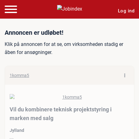
Log ind
Jobannonce: Vil du kombin
Annoncen er udløbet!
Klik på annoncen for at se, om virksomheden stadig er
åben for ansøgninger.
1komma5
Vil du kombinere teknisk projektstyring i
marken med salg
Jylland