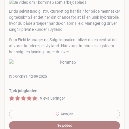
Er du selvstændig, struktureret og har flair for både mennesker
og teknik? Så er det her din chance for at få en unik hybridrolle,
hvor du både arbejder hands-on som Field Manager og driver
salg til private kunder i Jylland.
Som Field Manager og Salgskonsulent bliver du en central del
af vores kunderejse i Jylland. Når vores in-house salgsteam
har solgt en løsning, tager du over
INDRYKKET:
12-09-2025
Tjek jobglæden:
5 af 5 stjerner
19 evalueringer
Gem job
Se jobbet