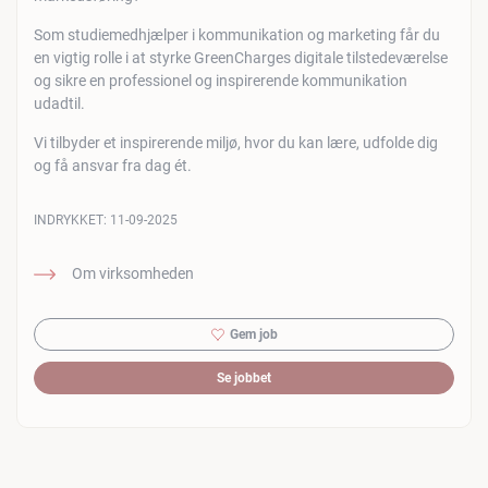
Som studiemedhjælper i kommunikation og marketing får du
en vigtig rolle i at styrke GreenCharges digitale tilstedeværelse
og sikre en professionel og inspirerende kommunikation
udadtil.
Vi tilbyder et inspirerende miljø, hvor du kan lære, udfolde dig
og få ansvar fra dag ét.
INDRYKKET:
11-09-2025
Om virksomheden
Gem job
Se jobbet