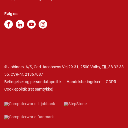
Følg os
© Jobindex A/S, Carl Jacobsens Vej 29-31, 2500 Valby,
Tlf.
38 32 33
55
, CVR-nr. 21367087
Betingelser og persondatapolitik
Handelsbetingelser
GDPR
Cookiepolitik
(
ret samtykke
)