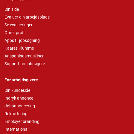
Din side
Evaluer din arbejdsplads
Se evalueringer
Opret profil
Apps til jobsøgning
Kaares Klumme
Ansøgningsmaskinen
Support for jobsøgere
For arbejdsgivere
Din kundeside
Indryk annonce
Jobannoncering
Rekruttering
Employer branding
International