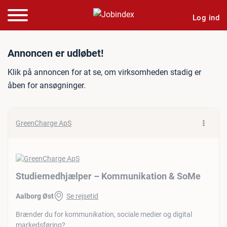
Log ind
Jobannonce: Studiemedhj
Annoncen er udløbet!
Klik på annoncen for at se, om virksomheden stadig er
åben for ansøgninger.
GreenCharge ApS
Studiemedhjælper – Kommunikation & SoMe
Aalborg Øst
Se rejsetid
Brænder du for kommunikation, sociale medier og digital
markedsføring?