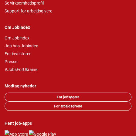
Se virksomhedsprofil
Support for arbejdsgivere
Om Jobindex
Om Jobindex
Job hos Jobindex
For investorer
Presse
#JobsForUkraine
Modtag nyheder
For jobsøgere
For arbejdsgivere
Hent job-apps