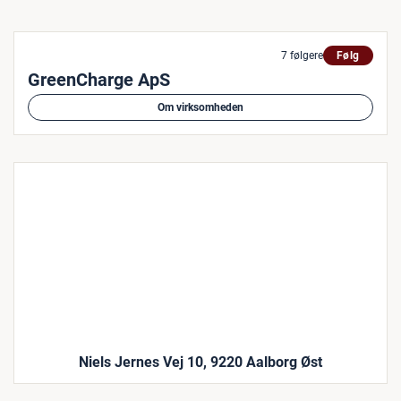
7 følgere
Følg
GreenCharge ApS
Om virksomheden
Niels Jernes Vej 10, 9220 Aalborg Øst