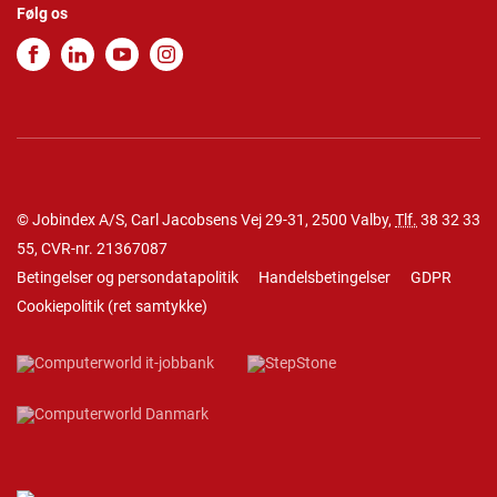
Følg os
© Jobindex A/S, Carl Jacobsens Vej 29-31, 2500 Valby,
Tlf.
38 32 33
55
, CVR-nr. 21367087
Betingelser og persondatapolitik
Handelsbetingelser
GDPR
Cookiepolitik
(
ret samtykke
)