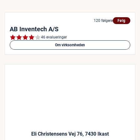
120 følgere
Følg
AB Inventech A/S
46 evalueringer
Om virksomheden
Eli Christensens Vej 76, 7430 Ikast