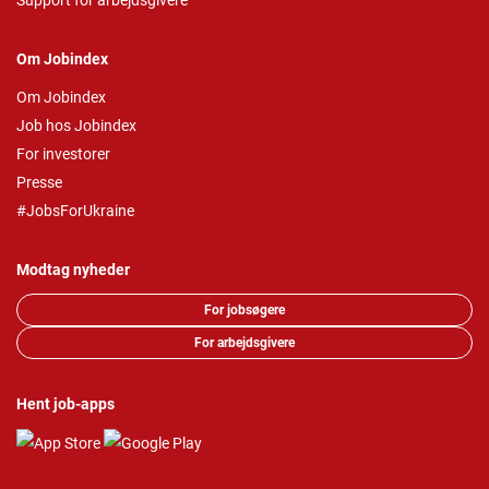
Support for arbejdsgivere
Om Jobindex
Om Jobindex
Job hos Jobindex
For investorer
Presse
#JobsForUkraine
Modtag nyheder
For jobsøgere
For arbejdsgivere
Hent job-apps