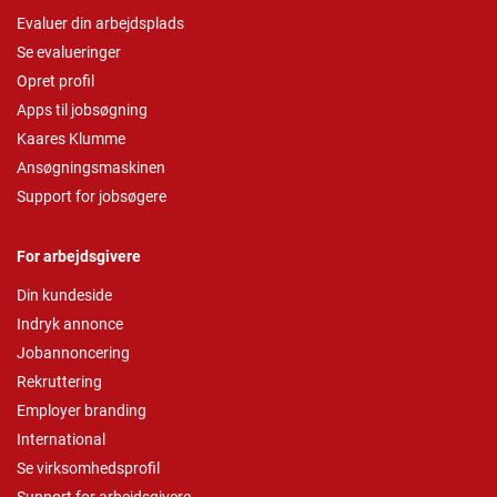
Evaluer din arbejdsplads
Se evalueringer
Opret profil
Apps til jobsøgning
Kaares Klumme
Ansøgningsmaskinen
Support for jobsøgere
For arbejdsgivere
Din kundeside
Indryk annonce
Jobannoncering
Rekruttering
Employer branding
International
Se virksomhedsprofil