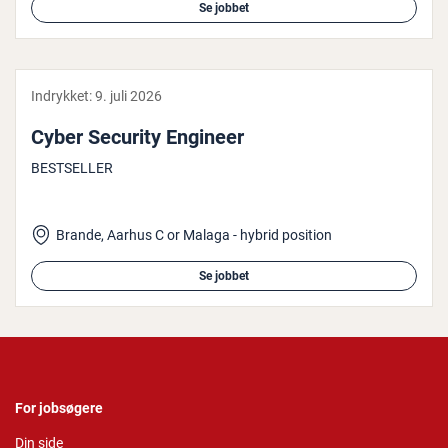
Se jobbet
Indrykket:
9. juli 2026
Cyber Security Engineer
BESTSELLER
Brande, Aarhus C or Malaga - hybrid position
Se jobbet
For jobsøgere
Din side