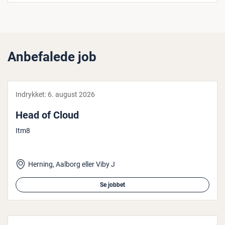
Anbefalede job
Indrykket:
6. august 2026
Head of Cloud
Itm8
Herning, Aalborg eller Viby J
Se jobbet