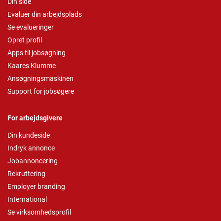
Din side
Evaluer din arbejdsplads
Se evalueringer
Opret profil
Apps til jobsøgning
Kaares Klumme
Ansøgningsmaskinen
Support for jobsøgere
For arbejdsgivere
Din kundeside
Indryk annonce
Jobannoncering
Rekruttering
Employer branding
International
Se virksomhedsprofil