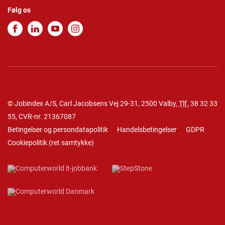
Følg os
© Jobindex A/S, Carl Jacobsens Vej 29-31, 2500 Valby,
Tlf.
38 32 33
55
, CVR-nr. 21367087
Betingelser og persondatapolitik
Handelsbetingelser
GDPR
Cookiepolitik
(
ret samtykke
)