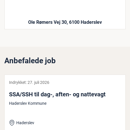
Ole Rømers Vej 30, 6100 Haderslev
Anbefalede job
Indrykket:
27. juli 2026
SSA/SSH til dag-, aften- og nattevagt
Haderslev Kommune
Haderslev