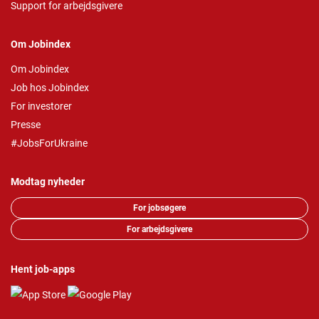
Support for arbejdsgivere
Om Jobindex
Om Jobindex
Job hos Jobindex
For investorer
Presse
#JobsForUkraine
Modtag nyheder
For jobsøgere
For arbejdsgivere
Hent job-apps