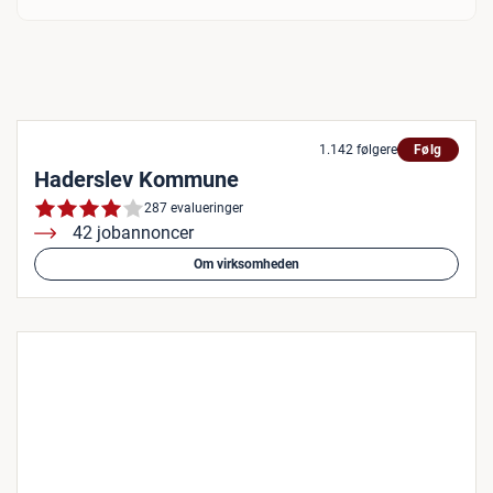
1.142 følgere
Følg
Haderslev Kommune
287 evalueringer
42 jobannoncer
Om virksomheden