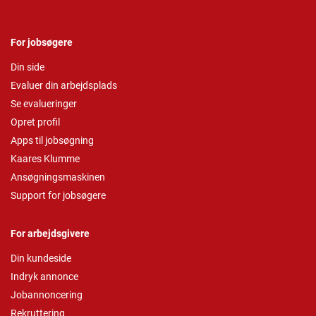
For jobsøgere
Din side
Evaluer din arbejdsplads
Se evalueringer
Opret profil
Apps til jobsøgning
Kaares Klumme
Ansøgningsmaskinen
Support for jobsøgere
For arbejdsgivere
Din kundeside
Indryk annonce
Jobannoncering
Rekruttering