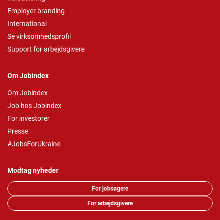
Employer branding
International
Se virksomhedsprofil
Support for arbejdsgivere
Om Jobindex
Om Jobindex
Job hos Jobindex
For investorer
Presse
#JobsForUkraine
Modtag nyheder
For jobsøgere
For arbejdsgivere