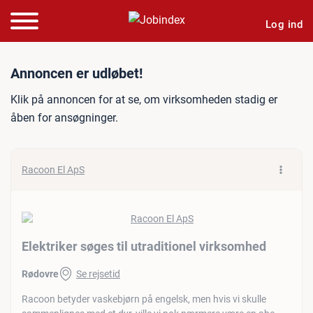
Log ind
Jobannonce: Elektriker søg
Annoncen er udløbet!
Klik på annoncen for at se, om virksomheden stadig er
åben for ansøgninger.
Racoon El ApS
Elektriker søges til utraditionel virksomhed
Rødovre
Se rejsetid
Racoon betyder vaskebjørn på engelsk, men hvis vi skulle