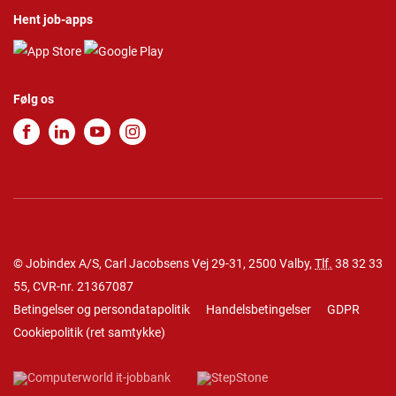
Hent job-apps
Følg os
© Jobindex A/S, Carl Jacobsens Vej 29-31, 2500 Valby,
Tlf.
38 32 33
55
, CVR-nr. 21367087
Betingelser og persondatapolitik
Handelsbetingelser
GDPR
Cookiepolitik
(
ret samtykke
)