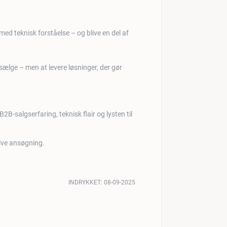
med teknisk forståelse – og blive en del af
sælge – men at levere løsninger, der gør
2B-salgserfaring, teknisk flair og lysten til
ive ansøgning.
INDRYKKET:
08-09-2025