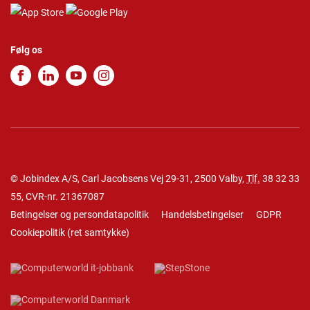
Følg os
© Jobindex A/S, Carl Jacobsens Vej 29-31, 2500 Valby,
Tlf.
38 32 33
55
, CVR-nr. 21367087
Betingelser og persondatapolitik
Handelsbetingelser
GDPR
Cookiepolitik
(
ret samtykke
)