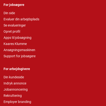
For jobsøgere
Din side
Evaluer din arbejdsplads
Se evalueringer
Opret profil
Apps til jobsøgning
Kaares Klumme
Ansøgningsmaskinen
Support for jobsøgere
For arbejdsgivere
Din kundeside
Indryk annonce
Jobannoncering
Rekruttering
Employer branding