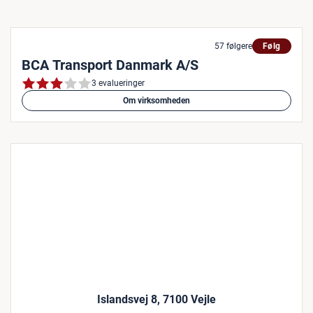
57 følgere
Følg
BCA Transport Danmark A/S
3 evalueringer
Om virksomheden
Islandsvej 8, 7100 Vejle