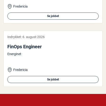
Fredericia
Se jobbet
Indrykket:
6. august 2026
FinOps Engineer
Energinet
Fredericia
Se jobbet