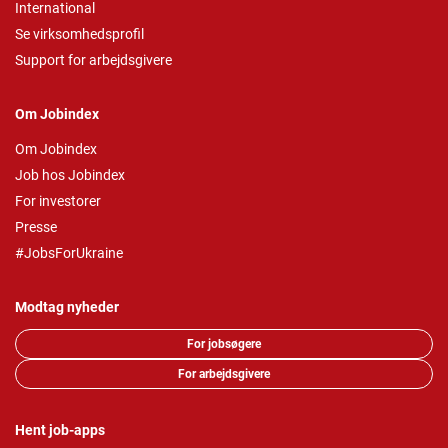
International
Se virksomhedsprofil
Support for arbejdsgivere
Om Jobindex
Om Jobindex
Job hos Jobindex
For investorer
Presse
#JobsForUkraine
Modtag nyheder
For jobsøgere
For arbejdsgivere
Hent job-apps