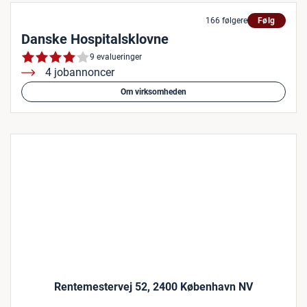
166 følgere
Følg
Danske Hospitalsklovne
9 evalueringer
4 jobannoncer
Om virksomheden
Rentemestervej 52, 2400 København NV