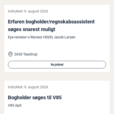
Indrykket:
9. august 2026
Erfaren bogholder/regn­skabsas­si­stent
søges snarest muligt
Eye-revision v/Revisor HD(R) Jacob Larsen
2630 Taastrup
Se jobbet
Indrykket:
9. august 2026
Bogholder søges til V85
V85 ApS