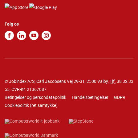
Følg os
© Jobindex A/S, Carl Jacobsens Vej 29-31, 2500 Valby,
Tlf.
38 32 33
55
, CVR-nr. 21367087
Betingelser og persondatapolitik
Handelsbetingelser
GDPR
Cookiepolitik
(
ret samtykke
)