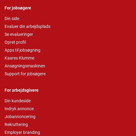
For jobsøgere
Din side
Evaluer din arbejdsplads
Se evalueringer
Opret profil
Apps til jobsøgning
Kaares Klumme
Ansøgningsmaskinen
Support for jobsøgere
For arbejdsgivere
Din kundeside
Indryk annonce
Jobannoncering
Rekruttering
Employer branding