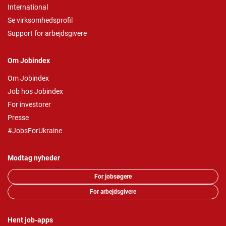
International
Se virksomhedsprofil
Support for arbejdsgivere
Om Jobindex
Om Jobindex
Job hos Jobindex
For investorer
Presse
#JobsForUkraine
Modtag nyheder
For jobsøgere
For arbejdsgivere
Hent job-apps