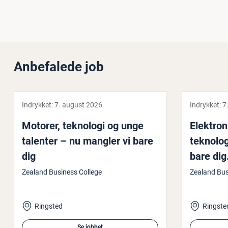
Anbefalede job
Indrykket:
7. august 2026
Indrykket:
7
Motorer, teknologi og unge
Elek­tro­
talenter – nu mangler vi bare
teknolog
dig
bare dig
Zealand Business College
Zealand Bus
Ringsted
Ringste
Se jobbet