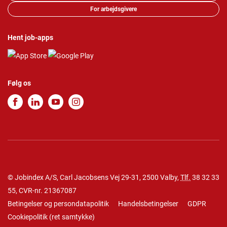
For arbejdsgivere
Hent job-apps
Følg os
© Jobindex A/S, Carl Jacobsens Vej 29-31, 2500 Valby,
Tlf.
38 32 33
55
, CVR-nr. 21367087
Betingelser og persondatapolitik
Handelsbetingelser
GDPR
Cookiepolitik
(
ret samtykke
)