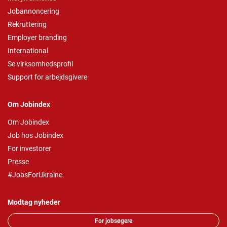
Jobannoncering
Rekruttering
Employer branding
International
Se virksomhedsprofil
Support for arbejdsgivere
Om Jobindex
Om Jobindex
Job hos Jobindex
For investorer
Presse
#JobsForUkraine
Modtag nyheder
For jobsøgere