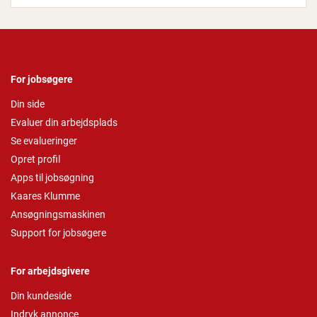
For jobsøgere
Din side
Evaluer din arbejdsplads
Se evalueringer
Opret profil
Apps til jobsøgning
Kaares Klumme
Ansøgningsmaskinen
Support for jobsøgere
For arbejdsgivere
Din kundeside
Indryk annonce