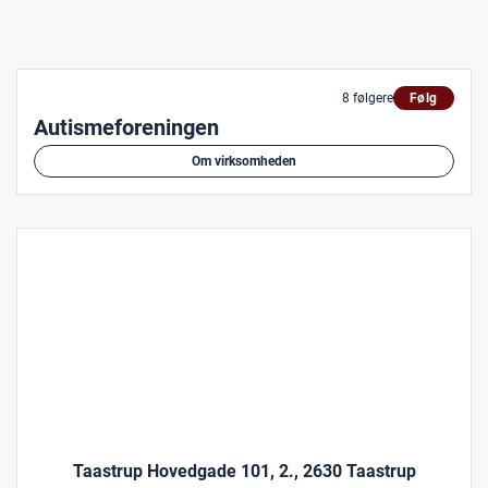
8 følgere
Følg
Autismeforeningen
Om virksomheden
Taastrup Hovedgade 101, 2., 2630 Taastrup