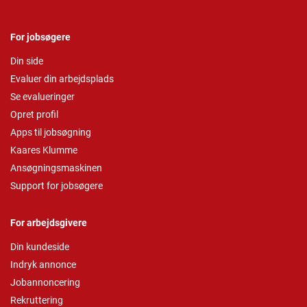
For jobsøgere
Din side
Evaluer din arbejdsplads
Se evalueringer
Opret profil
Apps til jobsøgning
Kaares Klumme
Ansøgningsmaskinen
Support for jobsøgere
For arbejdsgivere
Din kundeside
Indryk annonce
Jobannoncering
Rekruttering