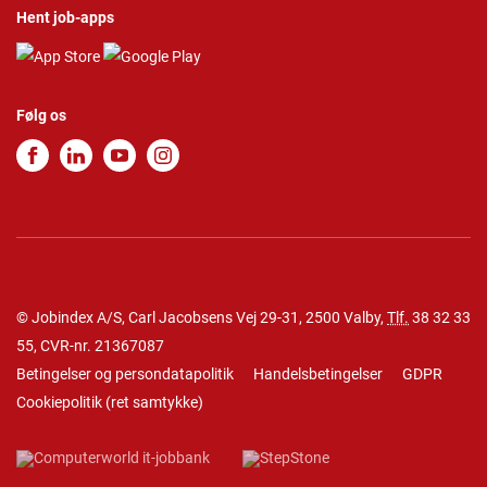
Hent job-apps
Følg os
© Jobindex A/S, Carl Jacobsens Vej 29-31, 2500 Valby,
Tlf.
38 32 33
55
, CVR-nr. 21367087
Betingelser og persondatapolitik
Handelsbetingelser
GDPR
Cookiepolitik
(
ret samtykke
)