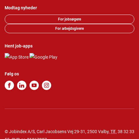
Modtag nyheder
For jobsøgere
For arbejdsgivere
Hent job-apps
Følg os
© Jobindex A/S, Carl Jacobsens Vej 29-31, 2500 Valby,
Tlf.
38 32 33