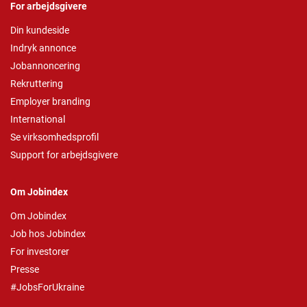
For arbejdsgivere
Din kundeside
Indryk annonce
Jobannoncering
Rekruttering
Employer branding
International
Se virksomhedsprofil
Support for arbejdsgivere
Om Jobindex
Om Jobindex
Job hos Jobindex
For investorer
Presse
#JobsForUkraine