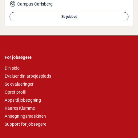
Campus Carlsberg
Se jobbet
For jobsøgere
Din side
Evaluer din arbejdsplads
Se evalueringer
Opret profil
Apps til jobsøgning
Kaares Klumme
Ansøgningsmaskinen
Support for jobsøgere