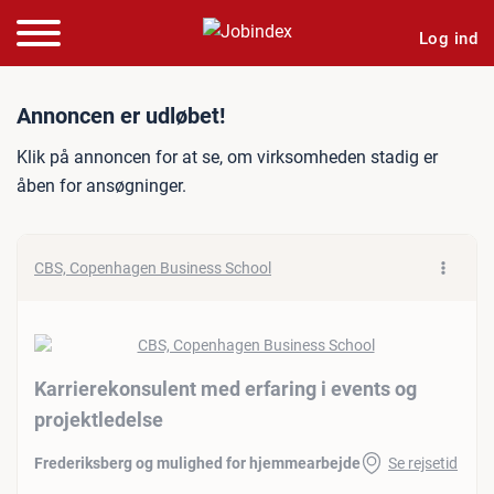
Log ind
Jobannonce: Karrierekonsul
Annoncen er udløbet!
Klik på annoncen for at se, om virksomheden stadig er
åben for ansøgninger.
CBS, Copenhagen Business School
Karrierekonsulent med erfaring i events og
projektledelse
Frederiksberg og mulighed for hjemmearbejde
Se rejsetid