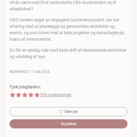
Vil du være med til at understøtte CBS-studerendes vej til
arbejdslivet?
CBS Careers søger en engageret karrierekonsulent, der har
erfaring med at planlægge og gennemføre aktiviteter og
events, og som trives med at lede projekter og samarbejde på
tværs af interessenter.
Du får en alsidig rolle med både drift af eksisterende aktiviteter
og udvikling af nye.
INDRYKKET:
11-08-2025
Tjek jobglæden:
5 af 5 stjerner
336 evalueringer
Gem job
Se jobbet