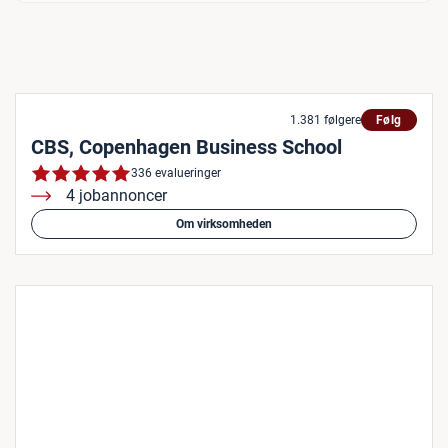
1.381 følgere
Følg
CBS, Copenhagen Business School
336 evalueringer
4 jobannoncer
Om virksomheden