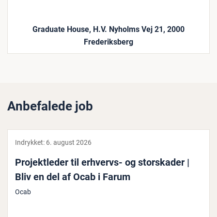
Graduate House, H.V. Nyholms Vej 21, 2000
Frederiksberg
Anbefalede job
Indrykket:
6. august 2026
Pro­jekt­le­der til erhvervs- og storska­der |
Bliv en del af Ocab i Farum
Ocab