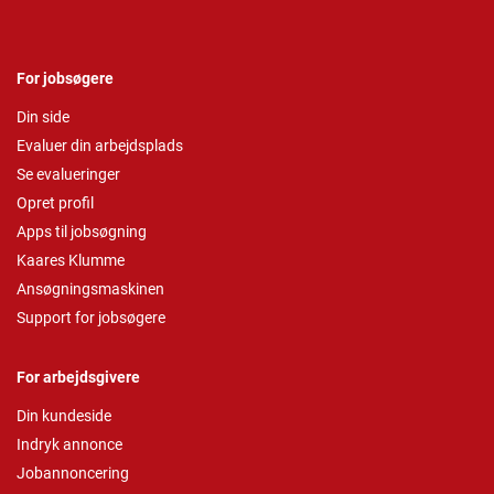
For jobsøgere
Din side
Evaluer din arbejdsplads
Se evalueringer
Opret profil
Apps til jobsøgning
Kaares Klumme
Ansøgningsmaskinen
Support for jobsøgere
For arbejdsgivere
Din kundeside
Indryk annonce
Jobannoncering