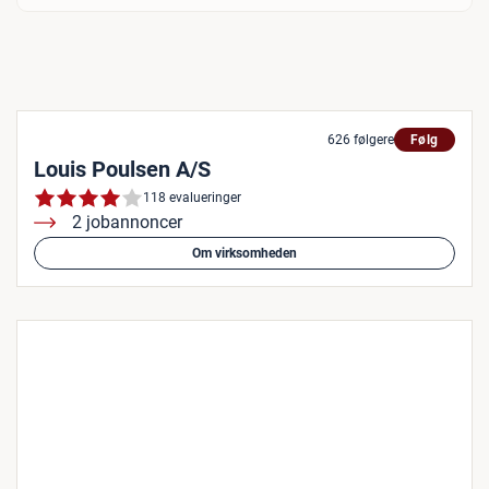
626 følgere
Følg
Louis Poulsen A/S
118 evalueringer
2 jobannoncer
Om virksomheden