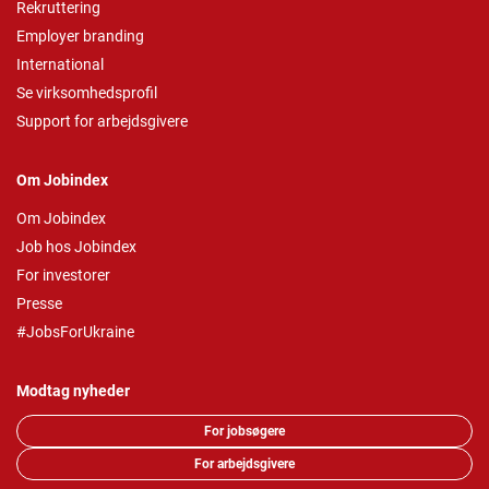
Rekruttering
Employer branding
International
Se virksomhedsprofil
Support for arbejdsgivere
Om Jobindex
Om Jobindex
Job hos Jobindex
For investorer
Presse
#JobsForUkraine
Modtag nyheder
For jobsøgere
For arbejdsgivere