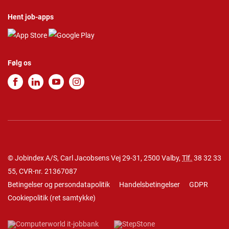
Hent job-apps
Følg os
© Jobindex A/S, Carl Jacobsens Vej 29-31, 2500 Valby,
Tlf.
38 32 33
55
, CVR-nr. 21367087
Betingelser og persondatapolitik
Handelsbetingelser
GDPR
Cookiepolitik
(
ret samtykke
)