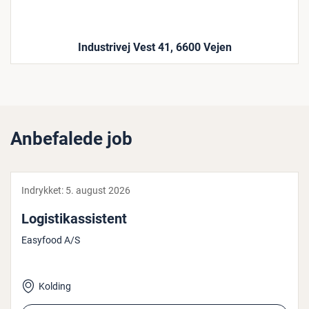
Industrivej Vest 41, 6600 Vejen
Anbefalede job
Indrykket:
5. august 2026
Lo­gi­sti­kas­si­stent
Easyfood A/S
Kolding