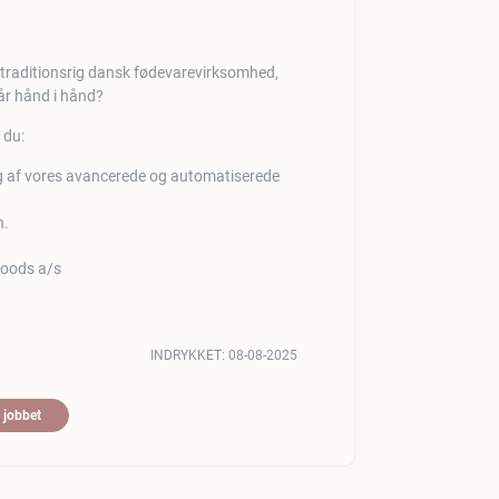
 traditionsrig dansk fødevarevirksomhed,
år hånd i hånd?
 du:
ing af vores avancerede og automatiserede
n.
INDRYKKET:
08-08-2025
 jobbet