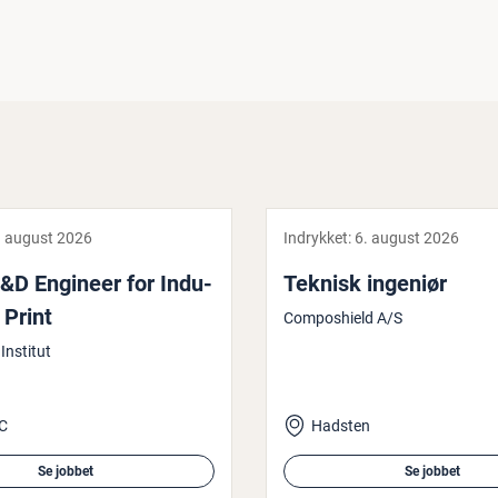
. august 2026
Indrykket:
6. august 2026
&D Engineer for In­du­
Teknisk ingeniør
D Print
Composhield A/S
Institut
C
Hadsten
Se jobbet
Se jobbet