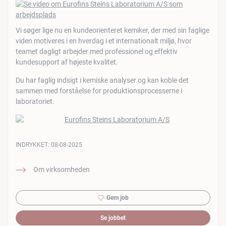
Vi søger lige nu en kundeorienteret kemiker, der med sin faglige
viden motiveres i en hverdag i et internationalt miljø, hvor
teamet dagligt arbejder med professionel og effektiv
kundesupport af højeste kvalitet.
Du har faglig indsigt i kemiske analyser og kan koble det
sammen med forståelse for produktionsprocesserne i
laboratoriet.
INDRYKKET:
08-08-2025
Om virksomheden
Gem job
Se jobbet