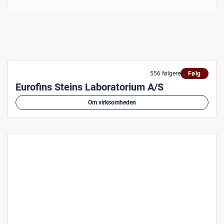
556 følgere
Følg
Eurofins Steins Laboratorium A/S
Om virksomheden