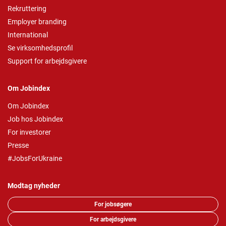
Rekruttering
Employer branding
International
Se virksomhedsprofil
Support for arbejdsgivere
Om Jobindex
Om Jobindex
Job hos Jobindex
For investorer
Presse
#JobsForUkraine
Modtag nyheder
For jobsøgere
For arbejdsgivere