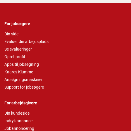
For jobsøgere
Din side
Evaluer din arbejdsplads
Se evalueringer
Opret profil
Apps til jobsøgning
Kaares Klumme
Ansøgningsmaskinen
Support for jobsøgere
For arbejdsgivere
Din kundeside
Indryk annonce
Jobannoncering