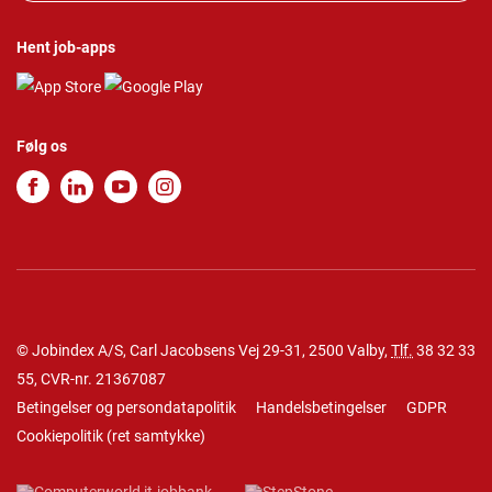
Hent job-apps
Følg os
© Jobindex A/S, Carl Jacobsens Vej 29-31, 2500 Valby,
Tlf.
38 32 33
55
, CVR-nr. 21367087
Betingelser og persondatapolitik
Handelsbetingelser
GDPR
Cookiepolitik
(
ret samtykke
)