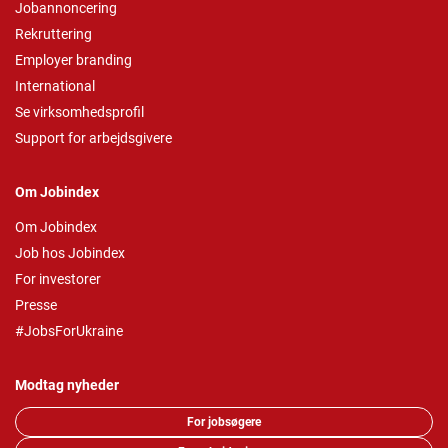
Jobannoncering
Rekruttering
Employer branding
International
Se virksomhedsprofil
Support for arbejdsgivere
Om Jobindex
Om Jobindex
Job hos Jobindex
For investorer
Presse
#JobsForUkraine
Modtag nyheder
For jobsøgere