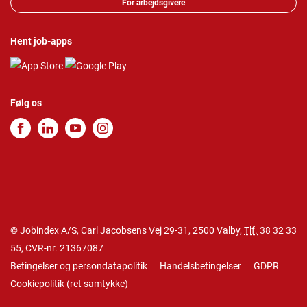
For arbejdsgivere
Hent job-apps
Følg os
© Jobindex A/S, Carl Jacobsens Vej 29-31, 2500 Valby,
Tlf.
38 32 33
55
, CVR-nr. 21367087
Betingelser og persondatapolitik
Handelsbetingelser
GDPR
Cookiepolitik
(
ret samtykke
)