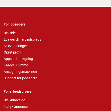
For jobsøgere
Din side
Evaluer din arbejdsplads
Se evalueringer
Opret profil
Apps til jobsøgning
Kaares Klumme
Ansøgningsmaskinen
Support for jobsøgere
For arbejdsgivere
Din kundeside
Indryk annonce