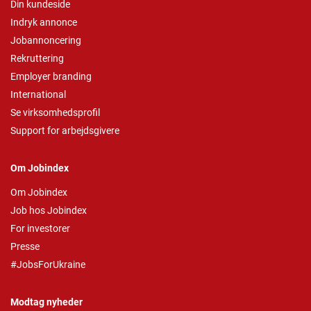
Din kundeside
Indryk annonce
Jobannoncering
Rekruttering
Employer branding
International
Se virksomhedsprofil
Support for arbejdsgivere
Om Jobindex
Om Jobindex
Job hos Jobindex
For investorer
Presse
#JobsForUkraine
Modtag nyheder