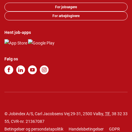
For jobsøgere
For arbejdsgivere
Hent job-apps
Følg os
© Jobindex A/S, Carl Jacobsens Vej 29-31, 2500 Valby,
Tlf.
38 32 33
55
, CVR-nr. 21367087
Betingelser og persondatapolitik
Handelsbetingelser
GDPR