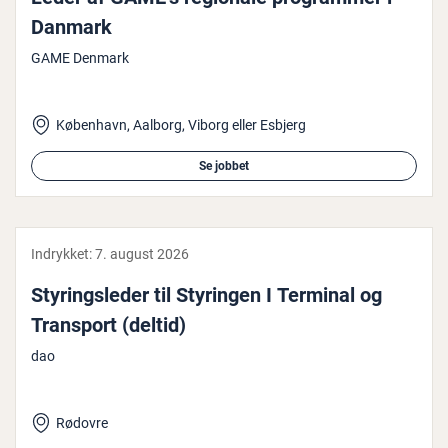
Danmark
GAME Denmark
København, Aalborg, Viborg eller Esbjerg
Se jobbet
Indrykket:
7. august 2026
Sty­rings­le­der til Styringen I Terminal og
Transport (deltid)
dao
Rødovre