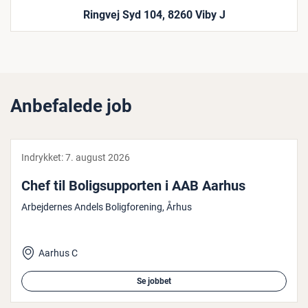
Ringvej Syd 104, 8260 Viby J
Anbefalede job
Indrykket:
7. august 2026
Chef til Bo­ligsup­por­ten i AAB Aarhus
Arbejdernes Andels Boligforening, Århus
Aarhus C
Se jobbet