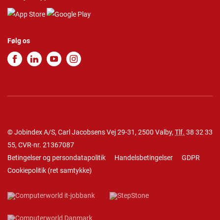
Følg os
© Jobindex A/S, Carl Jacobsens Vej 29-31, 2500 Valby,
Tlf.
38 32 33
55
, CVR-nr. 21367087
Betingelser og persondatapolitik
Handelsbetingelser
GDPR
Cookiepolitik
(
ret samtykke
)