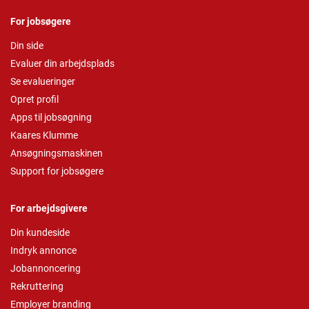
For jobsøgere
Din side
Evaluer din arbejdsplads
Se evalueringer
Opret profil
Apps til jobsøgning
Kaares Klumme
Ansøgningsmaskinen
Support for jobsøgere
For arbejdsgivere
Din kundeside
Indryk annonce
Jobannoncering
Rekruttering
Employer branding