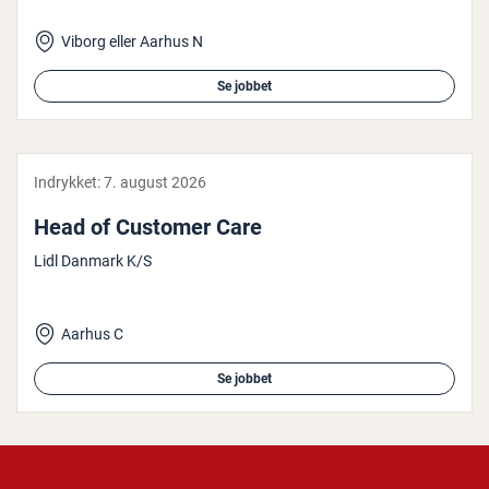
Viborg eller Aarhus N
Se jobbet
Indrykket:
7. august 2026
Head of Customer Care
Lidl Danmark K/S
Aarhus C
Se jobbet