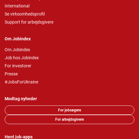
International
Se virksomhedsprofil
Support for arbejdsgivere
Om Jobindex
Om Jobindex
Job hos Jobindex
For investorer
Presse
#JobsForUkraine
Modtag nyheder
For jobsøgere
For arbejdsgivere
Hent job-apps