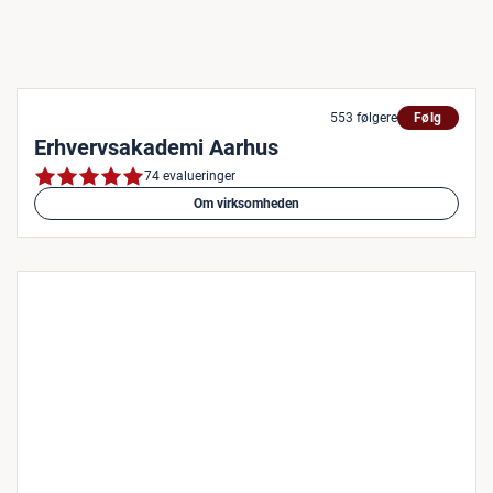
553 følgere
Følg
Erhvervsakademi Aarhus
74 evalueringer
Om virksomheden