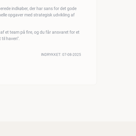
terede indkøber, der har sans for det gode
le opgaver med strategisk udvikling af
af et team på fire, og du får ansvaret for et
til haven".
INDRYKKET:
07-08-2025