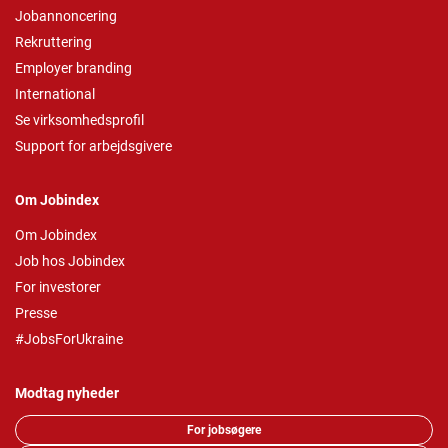
Jobannoncering
Rekruttering
Employer branding
International
Se virksomhedsprofil
Support for arbejdsgivere
Om Jobindex
Om Jobindex
Job hos Jobindex
For investorer
Presse
#JobsForUkraine
Modtag nyheder
For jobsøgere