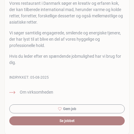
Vores restaurant i Danmark søger en kreativ og erfaren kok,
der kan tilberede international mad, herunder varme og kolde
retter, forretter, forskellige desserter og også mellemøstlige og
asiatiske retter.
Vi søger samtidig engagerede, smilende og energiske tjenere,
der har lyst til at blive en del af vores hyggelige og
professionelle hold.
Hvis du leder efter en spændende jobmulighed har vi brug for
dig.
INDRYKKET:
05-08-2025
Om virksomheden
Gem job
Se jobbet