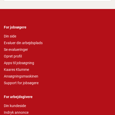
For jobsøgere
Din side
Evaluer din arbejdsplads
Se evalueringer
Opret profil
Apps til jobsøgning
Kaares Klumme
Ansøgningsmaskinen
Support for jobsøgere
For arbejdsgivere
Din kundeside
Indryk annonce