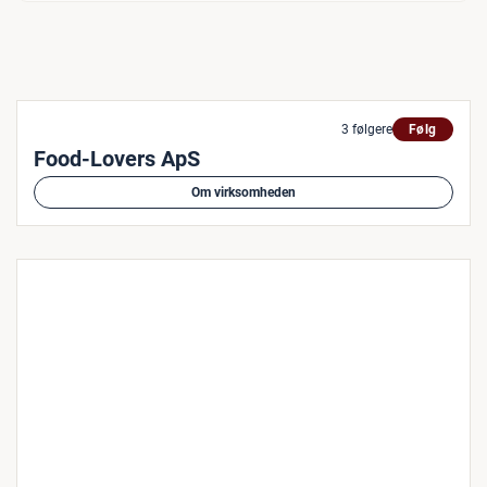
3 følgere
Følg
Food-Lovers ApS
Om virksomheden