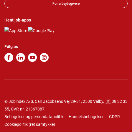
For arbejdsgivere
Hent job-apps
Følg os
© Jobindex A/S, Carl Jacobsens Vej 29-31, 2500 Valby,
Tlf.
38 32 33
55
, CVR-nr. 21367087
Betingelser og persondatapolitik
Handelsbetingelser
GDPR
Cookiepolitik
(
ret samtykke
)