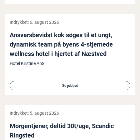
Indrykket:
6. august 2026
Ansvars­be­vidst kok søges til et ungt,
dynamisk team på byens 4-stjernede
wellness hotel i hjertet af Næstved
Hotel Kirstine ApS
Se jobbet
Indrykket:
5. august 2026
Mor­gentje­ner, deltid 30t/uge, Scandic
Ringsted