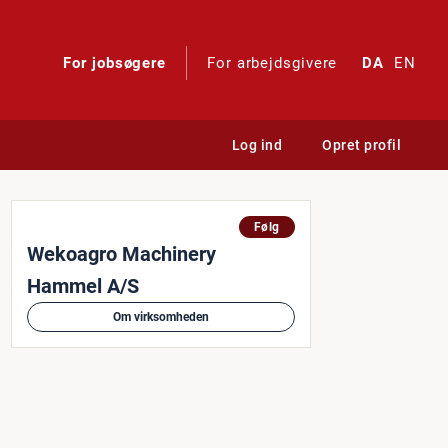
For jobsøgere
For arbejdsgivere
DA
EN
Log ind
Opret profil
Følg
Wekoagro Machinery
Hammel A/S
Om virksomheden