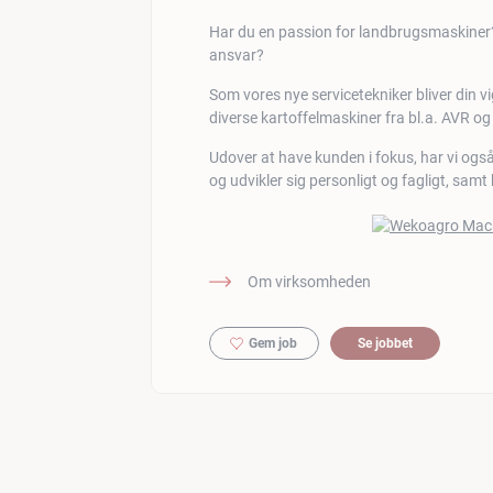
Har du en passion for landbrugsmaskiner
ansvar?
Som vores nye servicetekniker bliver din v
diverse kartoffelmaskiner fra bl.a. AVR o
Udover at have kunden i fokus, har vi ogs
og udvikler sig personligt og fagligt, samt
Om virksomheden
Gem job
Se jobbet