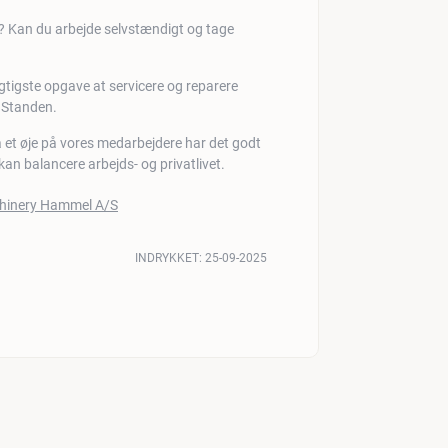
? Kan du arbejde selvstændigt og tage
igtigste opgave at servicere og reparere
g Standen.
å et øje på vores medarbejdere har det godt
 kan balancere arbejds- og privatlivet.
INDRYKKET:
25-09-2025