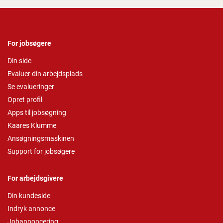
For jobsøgere
Din side
Evaluer din arbejdsplads
Se evalueringer
Opret profil
Apps til jobsøgning
Kaares Klumme
Ansøgningsmaskinen
Support for jobsøgere
For arbejdsgivere
Din kundeside
Indryk annonce
Jobannoncering