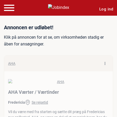
Log ind
Jobannonce: AHA Værter /
Annoncen er udløbet!
Klik på annoncen for at se, om virksomheden stadig er
åben for ansøgninger.
AHA
AHA Værter /​ Værtinder
Fredericia
Se rejsetid
Vil du være med fra starten og sætte dit præg på Fredericias