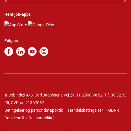
Hent job-apps
Følg os
© Jobindex A/S, Carl Jacobsens Vej 29-31, 2500 Valby,
Tlf.
38 32 33
55
, CVR-nr. 21367087
Betingelser og persondatapolitik
Handelsbetingelser
GDPR
Cookiepolitik
(
ret samtykke
)