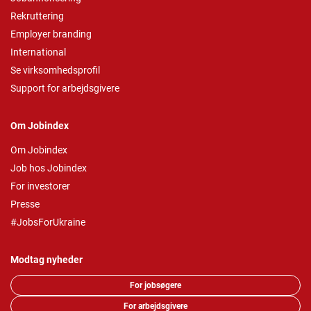
Rekruttering
Employer branding
International
Se virksomhedsprofil
Support for arbejdsgivere
Om Jobindex
Om Jobindex
Job hos Jobindex
For investorer
Presse
#JobsForUkraine
Modtag nyheder
For jobsøgere
For arbejdsgivere