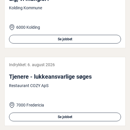
Kolding Kommune
6000 Kolding
Se jobbet
Indrykket:
6. august 2026
Tjenere - luk­ke­ansvar­li­ge søges
Restaurant COZY ApS
7000 Fredericia
Se jobbet