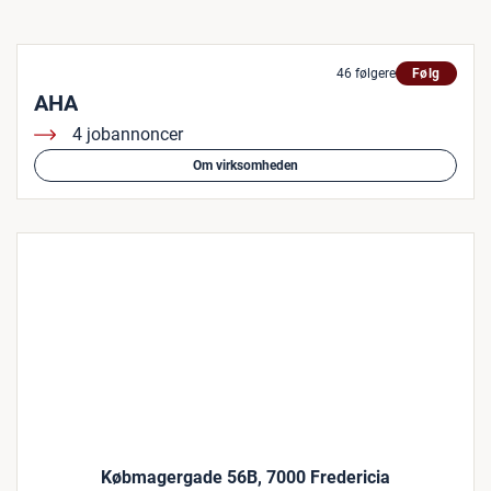
46 følgere
Følg
AHA
4 jobannoncer
Om virksomheden
Købmagergade 56B, 7000 Fredericia