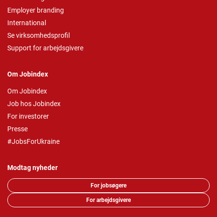
Employer branding
International
Se virksomhedsprofil
Support for arbejdsgivere
Om Jobindex
Om Jobindex
Job hos Jobindex
For investorer
Presse
#JobsForUkraine
Modtag nyheder
For jobsøgere
For arbejdsgivere