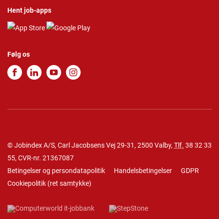
Hent job-apps
Følg os
© Jobindex A/S, Carl Jacobsens Vej 29-31, 2500 Valby,
Tlf.
38 32 33
55
, CVR-nr. 21367087
Betingelser og persondatapolitik
Handelsbetingelser
GDPR
Cookiepolitik
(
ret samtykke
)