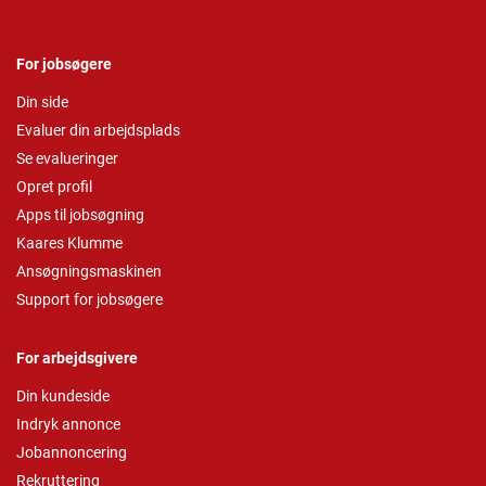
For jobsøgere
Din side
Evaluer din arbejdsplads
Se evalueringer
Opret profil
Apps til jobsøgning
Kaares Klumme
Ansøgningsmaskinen
Support for jobsøgere
For arbejdsgivere
Din kundeside
Indryk annonce
Jobannoncering
Rekruttering