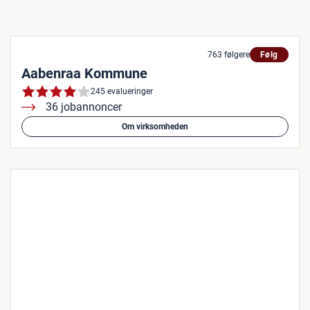
763 følgere
Følg
Aabenraa Kommune
245 evalueringer
36 jobannoncer
Om virksomheden