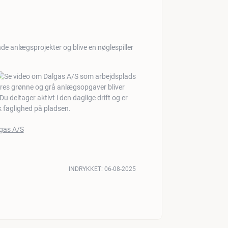
nde anlægsprojekter og blive en nøglespiller
vores grønne og grå anlægsopgaver bliver
u deltager aktivt i den daglige drift og er
 faglighed på pladsen.
INDRYKKET:
06-08-2025