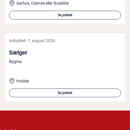
Aarhus, Odense eller Roskilde
Se jobbet
Indrykket:
7. august 2026
Sælger
Bygma
Hvalsø
Se jobbet