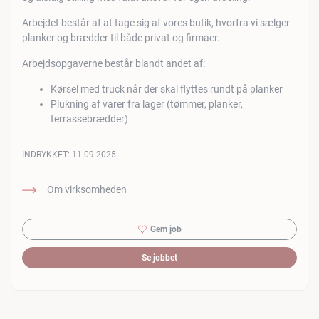
Arbejdet består af at tage sig af vores butik, hvorfra vi sælger
planker og brædder til både privat og firmaer.
Arbejdsopgaverne består blandt andet af:
Kørsel med truck når der skal flyttes rundt på planker
Plukning af varer fra lager (tømmer, planker,
terrassebrædder)
INDRYKKET:
11-09-2025
Om virksomheden
Gem job
Se jobbet