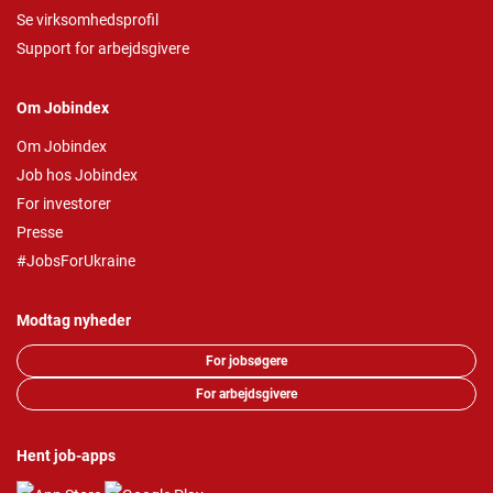
Se virksomhedsprofil
Support for arbejdsgivere
Om Jobindex
Om Jobindex
Job hos Jobindex
For investorer
Presse
#JobsForUkraine
Modtag nyheder
For jobsøgere
For arbejdsgivere
Hent job-apps