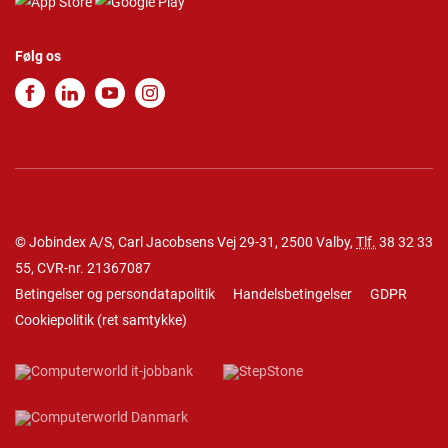
Følg os
© Jobindex A/S, Carl Jacobsens Vej 29-31, 2500 Valby,
Tlf.
38 32 33
55
, CVR-nr. 21367087
Betingelser og persondatapolitik
Handelsbetingelser
GDPR
Cookiepolitik
(
ret samtykke
)