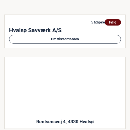
5 følgere
Følg
Hvalsø Savværk A/S
Om virksomheden
Bentsensvej 4, 4330 Hvalsø