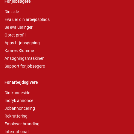
For jobsøgere
Din side
Evaluer din arbejdsplads
Se evalueringer
Opret profil
Apps til jobsøgning
Kaares Klumme
Ansøgningsmaskinen
Support for jobsøgere
For arbejdsgivere
Din kundeside
Indryk annonce
Jobannoncering
Rekruttering
Employer branding
International