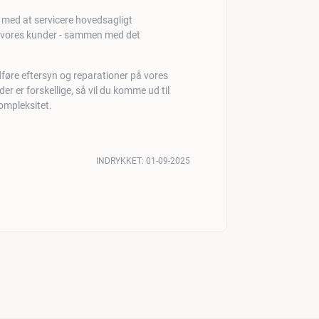
s med at servicere hovedsagligt
 vores kunder - sammen med det
dføre eftersyn og reparationer på vores
r er forskellige, så vil du komme ud til
kompleksitet.
INDRYKKET:
01-09-2025