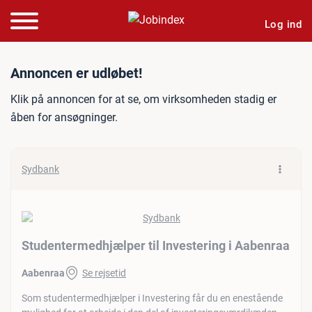
Log ind
Jobannonce: Studentermedh
Annoncen er udløbet!
Klik på annoncen for at se, om virksomheden stadig er
åben for ansøgninger.
Sydbank
Studentermedhjælper til Investering i Aabenraa
Aabenraa
Se rejsetid
Som studentermedhjælper i Investering får du en enestående