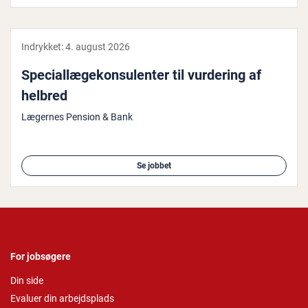
Indrykket:
4. august 2026
Spe­ci­al­læge­kon­su­len­ter til vurdering af
helbred
Lægernes Pension & Bank
Se jobbet
For jobsøgere
Din side
Evaluer din arbejdsplads