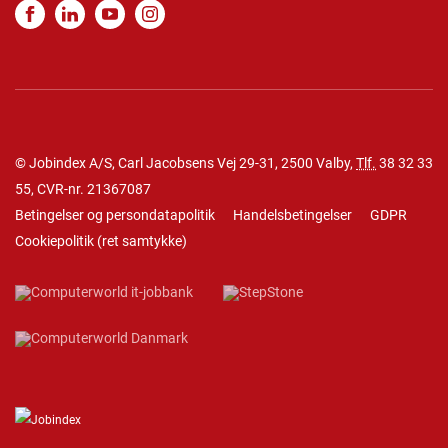
© Jobindex A/S, Carl Jacobsens Vej 29-31, 2500 Valby,
Tlf.
38 32 33
55
, CVR-nr. 21367087
Betingelser og persondatapolitik
Handelsbetingelser
GDPR
Cookiepolitik
(
ret samtykke
)