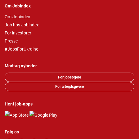
Om Jobindex
Om Jobindex
Job hos Jobindex
For investorer
Presse
#JobsForUkraine
Modtag nyheder
For jobsøgere
For arbejdsgivere
Hent job-apps
Følg os