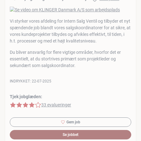
Vi styrker vores afdeling for Intern Salg Ventil og tilbyder et nyt
spændende job blandt vores salgskoordinatorer for at sikre, at
vores kundeprojekter tilbydes og afvikles effektivt, til tiden, i
h.t. processer og med et højt kvalitetsniveau.
Du bliver ansvarlig for flere vigtige områder, hvorfor det er
essentielt, at du stortrives primært som projektleder og
sekundært som salgskoordinator.
INDRYKKET:
22-07-2025
Tjek jobglæden:
4 af 5 stjerner
33 evalueringer
Gem job
Se jobbet