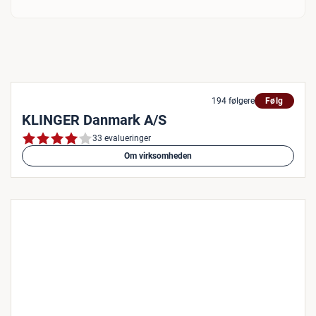
194 følgere
Følg
KLINGER Danmark A/S
33 evalueringer
Om virksomheden