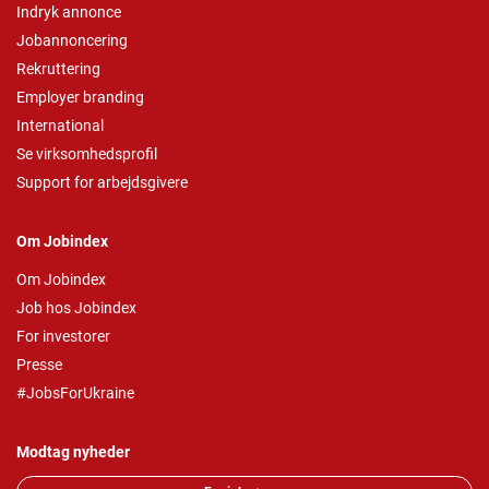
Indryk annonce
Jobannoncering
Rekruttering
Employer branding
International
Se virksomhedsprofil
Support for arbejdsgivere
Om Jobindex
Om Jobindex
Job hos Jobindex
For investorer
Presse
#JobsForUkraine
Modtag nyheder