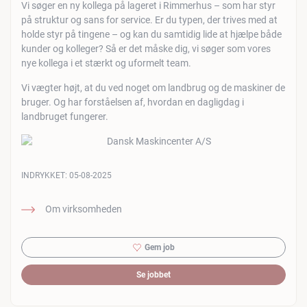
Vi søger en ny kollega på lageret i Rimmerhus – som har styr
på struktur og sans for service. Er du typen, der trives med at
holde styr på tingene – og kan du samtidig lide at hjælpe både
kunder og kolleger? Så er det måske dig, vi søger som vores
nye kollega i et stærkt og uformelt team.
Vi vægter højt, at du ved noget om landbrug og de maskiner de
bruger. Og har forståelsen af, hvordan en dagligdag i
landbruget fungerer.
INDRYKKET:
05-08-2025
Om virksomheden
Gem job
Se jobbet