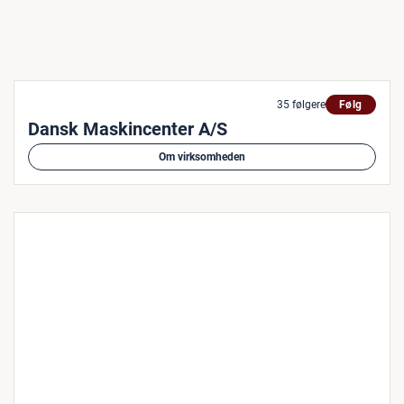
35 følgere
Følg
Dansk Maskincenter A/S
Om virksomheden