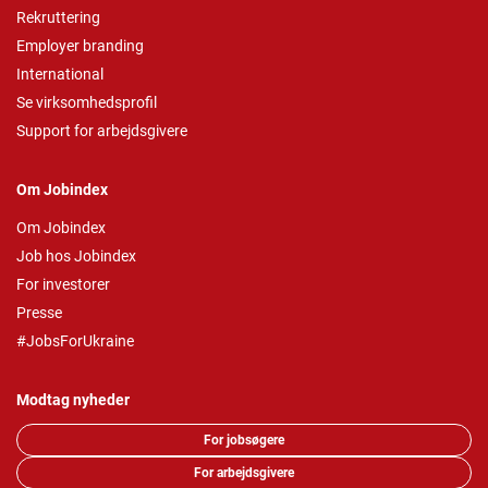
Rekruttering
Employer branding
International
Se virksomhedsprofil
Support for arbejdsgivere
Om Jobindex
Om Jobindex
Job hos Jobindex
For investorer
Presse
#JobsForUkraine
Modtag nyheder
For jobsøgere
For arbejdsgivere