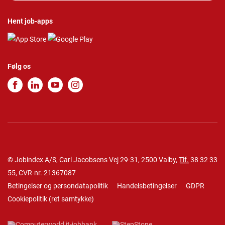
Hent job-apps
Følg os
© Jobindex A/S, Carl Jacobsens Vej 29-31, 2500 Valby,
Tlf.
38 32 33
55
, CVR-nr. 21367087
Betingelser og persondatapolitik
Handelsbetingelser
GDPR
Cookiepolitik
(
ret samtykke
)