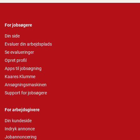
For jobsøgere
Din side
Evaluer din arbejdsplads
Se evalueringer
Opret profil
Apps til jobsøgning
Kaares Klumme
Ansøgningsmaskinen
Support for jobsøgere
For arbejdsgivere
Din kundeside
Indryk annonce
Jobannoncering