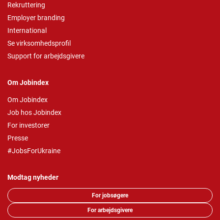
Rekruttering
Employer branding
International
Se virksomhedsprofil
Support for arbejdsgivere
Om Jobindex
Om Jobindex
Job hos Jobindex
For investorer
Presse
#JobsForUkraine
Modtag nyheder
For jobsøgere
For arbejdsgivere