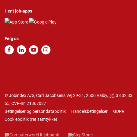
Hent job-apps
Følg os
© Jobindex A/S, Carl Jacobsens Vej 29-31, 2500 Valby,
Tlf.
38 32 33
55
, CVR-nr. 21367087
Betingelser og persondatapolitik
Handelsbetingelser
GDPR
Cookiepolitik
(
ret samtykke
)