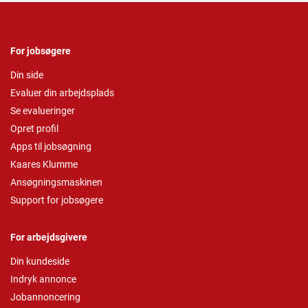
For jobsøgere
Din side
Evaluer din arbejdsplads
Se evalueringer
Opret profil
Apps til jobsøgning
Kaares Klumme
Ansøgningsmaskinen
Support for jobsøgere
For arbejdsgivere
Din kundeside
Indryk annonce
Jobannoncering