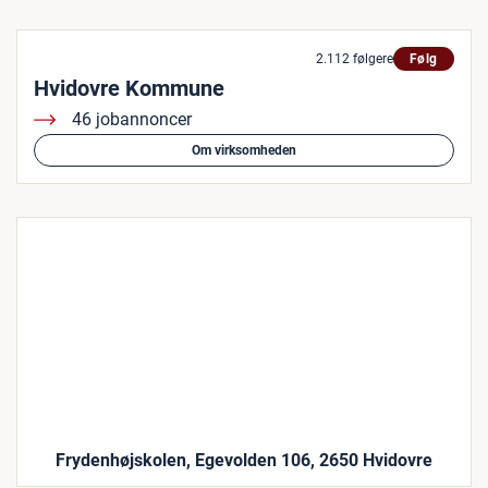
2.112 følgere
Følg
Hvidovre Kommune
46 jobannoncer
Om virksomheden
Frydenhøjskolen, Egevolden 106, 2650 Hvidovre