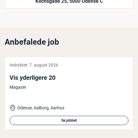
Kochsgade 25, 5000 Odense C
Anbefalede job
Indrykket:
7. august 2026
Vis yder­li­ge­re 20
Magasin
Odense, Aalborg, Aarhus
Se jobbet