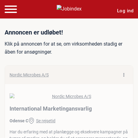
Log ind
Jobannonce: International
Annoncen er udløbet!
Klik på annoncen for at se, om virksomheden stadig er
åben for ansøgninger.
Nordic Microbes A/S
International Marketingansvarlig
Odense C
Se rejsetid
Har du erfaring med at planlægge og eksekvere kampagner på