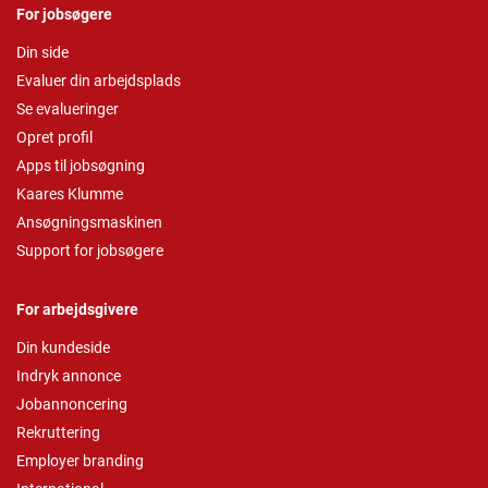
For jobsøgere
Din side
Evaluer din arbejdsplads
Se evalueringer
Opret profil
Apps til jobsøgning
Kaares Klumme
Ansøgningsmaskinen
Support for jobsøgere
For arbejdsgivere
Din kundeside
Indryk annonce
Jobannoncering
Rekruttering
Employer branding