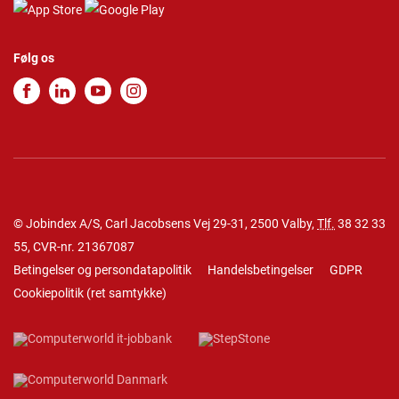
Følg os
© Jobindex A/S, Carl Jacobsens Vej 29-31, 2500 Valby,
Tlf.
38 32 33
55
, CVR-nr. 21367087
Betingelser og persondatapolitik
Handelsbetingelser
GDPR
Cookiepolitik
(
ret samtykke
)