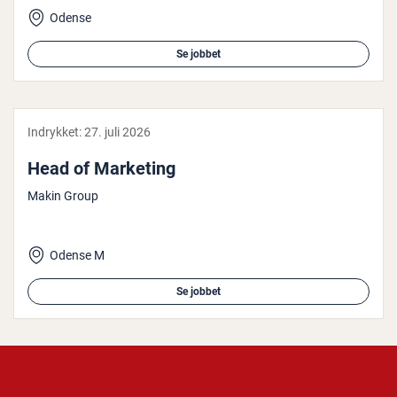
Odense
Se jobbet
Indrykket:
27. juli 2026
Head of Marketing
Makin Group
Odense M
Se jobbet