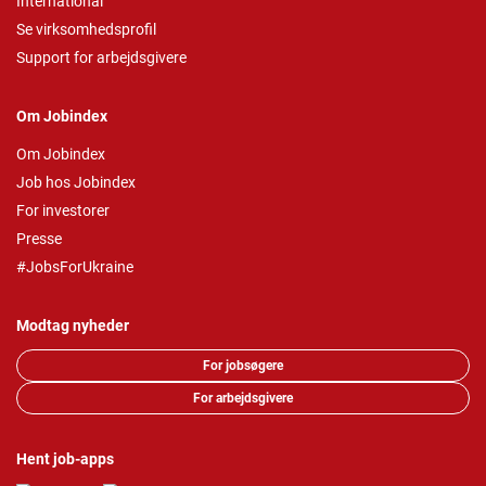
International
Se virksomhedsprofil
Support for arbejdsgivere
Om Jobindex
Om Jobindex
Job hos Jobindex
For investorer
Presse
#JobsForUkraine
Modtag nyheder
For jobsøgere
For arbejdsgivere
Hent job-apps