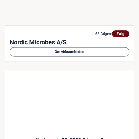
63 følgere
Følg
Nordic Microbes A/S
Om virksomheden