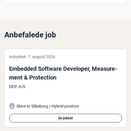
Anbefalede job
Indrykket:
7. august 2026
Embedded Software Developer, Mea­su­re­
ment & Pro­tection
DEIF A/S
Skive or Silkeborg / Hybrid position
Se jobbet