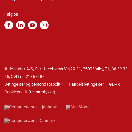
Følg os
© Jobindex A/S, Carl Jacobsens Vej 29-31, 2500 Valby,
Tlf.
38 32 33
55
, CVR-nr. 21367087
Betingelser og persondatapolitik
Handelsbetingelser
GDPR
Cookiepolitik
(
ret samtykke
)