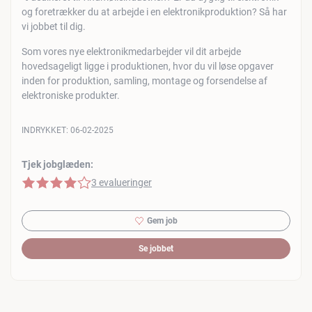
og foretrækker du at arbejde i en elektronikproduktion? Så har
vi jobbet til dig.
Som vores nye elektronikmedarbejder vil dit arbejde
hovedsageligt ligge i produktionen, hvor du vil løse opgaver
inden for produktion, samling, montage og forsendelse af
elektroniske produkter.
INDRYKKET:
06-02-2025
Tjek jobglæden:
4 af 5 stjerner
3 evalueringer
Gem job
Se jobbet