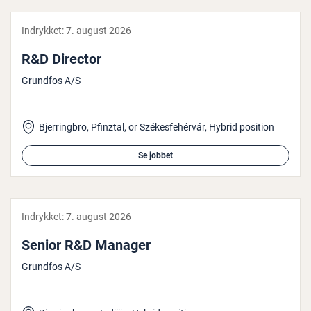
Indrykket:
7. august 2026
R&D Director
Grundfos A/S
Bjerringbro, Pfinztal, or Székesfehérvár, Hybrid position
Se jobbet
Indrykket:
7. august 2026
Senior R&D Manager
Grundfos A/S