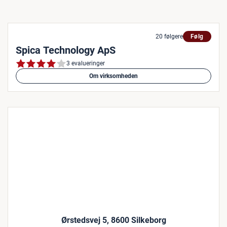
20 følgere
Følg
Spica Technology ApS
3 evalueringer
Om virksomheden
Ørstedsvej 5, 8600 Silkeborg