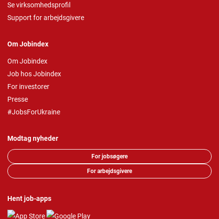
Se virksomhedsprofil
Support for arbejdsgivere
Om Jobindex
Om Jobindex
Job hos Jobindex
For investorer
Presse
#JobsForUkraine
Modtag nyheder
For jobsøgere
For arbejdsgivere
Hent job-apps