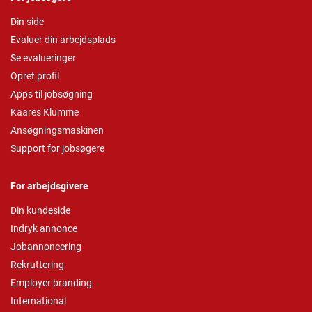
Din side
Evaluer din arbejdsplads
Se evalueringer
Opret profil
Apps til jobsøgning
Kaares Klumme
Ansøgningsmaskinen
Support for jobsøgere
For arbejdsgivere
Din kundeside
Indryk annonce
Jobannoncering
Rekruttering
Employer branding
International