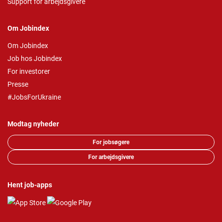
Support for arbejdsgivere
Om Jobindex
Om Jobindex
Job hos Jobindex
For investorer
Presse
#JobsForUkraine
Modtag nyheder
For jobsøgere
For arbejdsgivere
Hent job-apps