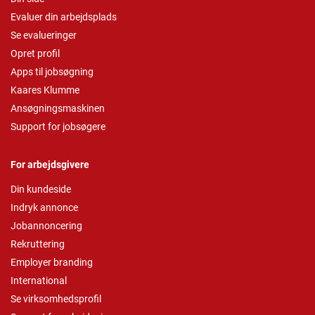
Evaluer din arbejdsplads
Se evalueringer
Opret profil
Apps til jobsøgning
Kaares Klumme
Ansøgningsmaskinen
Support for jobsøgere
For arbejdsgivere
Din kundeside
Indryk annonce
Jobannoncering
Rekruttering
Employer branding
International
Se virksomhedsprofil