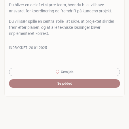
Du bliver en del af et større team, hvor du bl.a. vil have
ansvaret for koordinering og fremdrift på kundens projekt.
Du vil især spille en central rolle i at sikre, at projektet skrider
frem efter planen, og at alle tekniske løsninger bliver
implementeret korrekt.
INDRYKKET:
20-01-2025
Gem job
Se jobbet