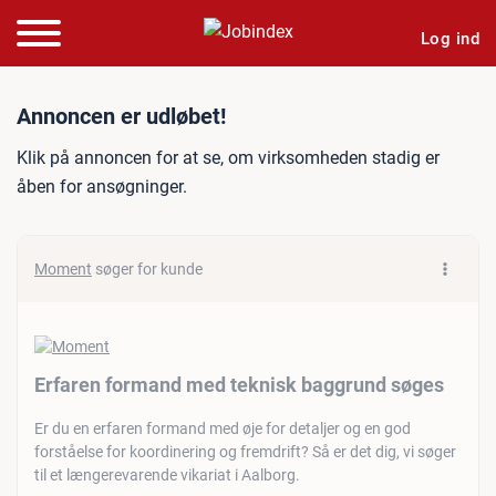
Log ind
Jobannonce: Erfaren form
Annoncen er udløbet!
Klik på annoncen for at se, om virksomheden stadig er
åben for ansøgninger.
Moment
søger for kunde
Erfaren formand med teknisk baggrund søges
Er du en erfaren formand med øje for detaljer og en god
forståelse for koordinering og fremdrift? Så er det dig, vi søger
til et længerevarende vikariat i Aalborg.