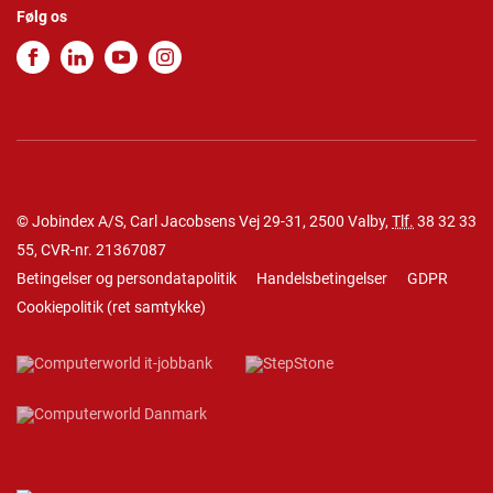
Følg os
© Jobindex A/S, Carl Jacobsens Vej 29-31, 2500 Valby,
Tlf.
38 32 33
55
, CVR-nr. 21367087
Betingelser og persondatapolitik
Handelsbetingelser
GDPR
Cookiepolitik
(
ret samtykke
)