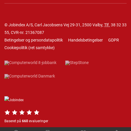
© Jobindex A/S, Carl Jacobsens Vej 29-31, 2500 Valby,
Tlf.
38 32 33
55
, CVR-nr. 21367087
Betingelser og persondatapolitik
Handelsbetingelser
GDPR
Cookiepolitik
(
ret samtykke
)
Baseret på
660
evalueringer