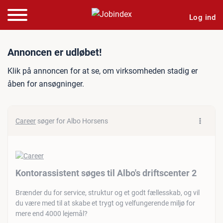
Log ind
Jobannonce: Kontorassisten
Annoncen er udløbet!
Klik på annoncen for at se, om virksomheden stadig er
åben for ansøgninger.
Career
søger for Albo Horsens
Kontorassistent søges til Albo's driftscenter 2
Brænder du for service, struktur og et godt fællesskab, og vil
du være med til at skabe et trygt og velfungerende miljø for
mere end 4000 lejemål?