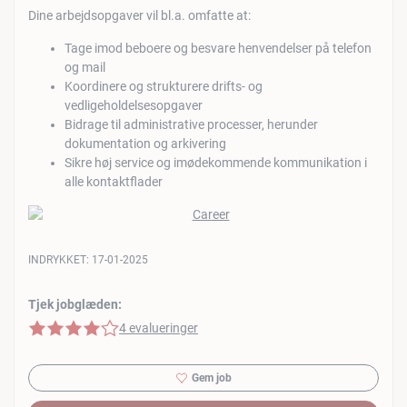
Dine arbejdsopgaver vil bl.a. omfatte at:
Tage imod beboere og besvare henvendelser på telefon
og mail
Koordinere og strukturere drifts- og
vedligeholdelsesopgaver
Bidrage til administrative processer, herunder
dokumentation og arkivering
Sikre høj service og imødekommende kommunikation i
alle kontaktflader
INDRYKKET:
17-01-2025
Tjek jobglæden:
4 af 5 stjerner
4 evalueringer
Gem job