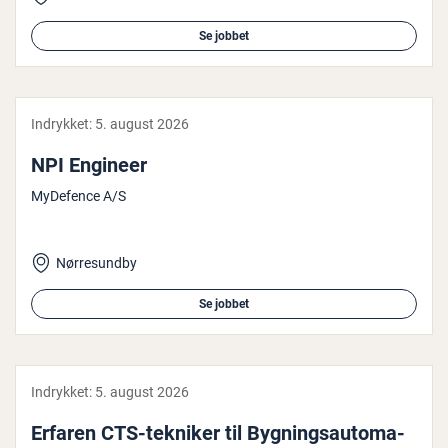
Se jobbet
Indrykket:
5. august 2026
NPI Engineer
MyDefence A/S
Nørresundby
Se jobbet
Indrykket:
5. august 2026
Erfaren CTS-tekniker til Byg­nings­au­to­ma­