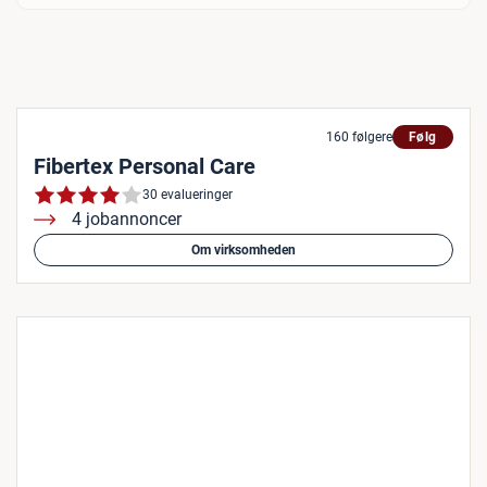
160 følgere
Følg
Fibertex Personal Care
30 evalueringer
4 jobannoncer
Om virksomheden