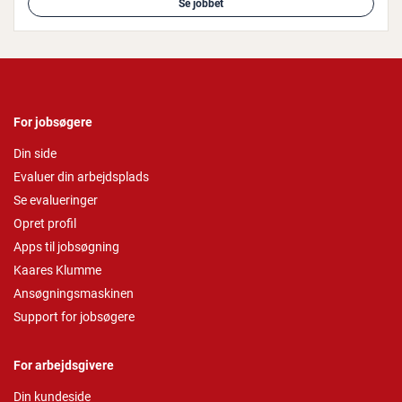
Se jobbet
For jobsøgere
Din side
Evaluer din arbejdsplads
Se evalueringer
Opret profil
Apps til jobsøgning
Kaares Klumme
Ansøgningsmaskinen
Support for jobsøgere
For arbejdsgivere
Din kundeside