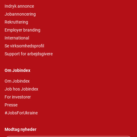
Indryk annonce
Jobannoncering
Rekruttering
Employer branding
International
Se virksomhedsprofil
Support for arbejdsgivere
Om Jobindex
Om Jobindex
Job hos Jobindex
For investorer
Presse
#JobsForUkraine
Modtag nyheder