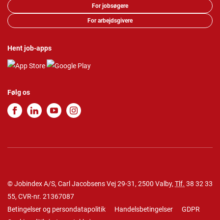
For jobsøgere
For arbejdsgivere
Hent job-apps
Følg os
© Jobindex A/S, Carl Jacobsens Vej 29-31, 2500 Valby,
Tlf.
38 32 33
55
, CVR-nr. 21367087
Betingelser og persondatapolitik
Handelsbetingelser
GDPR