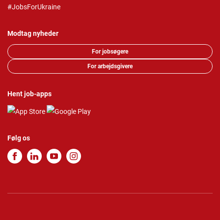
#JobsForUkraine
Modtag nyheder
For jobsøgere
For arbejdsgivere
Hent job-apps
Følg os