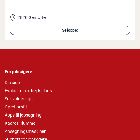
2820 Gentofte
Se jobbet
For jobsøgere
Din side
Evaluer din arbejdsplads
Se evalueringer
Opret profil
Apps til jobsøgning
Kaares Klumme
Ansøgningsmaskinen
Support for jobsøgere