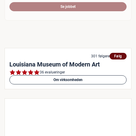
Se jobbet
301 følgere
Følg
Louisiana Museum of Modern Art
36 evalueringer
Om virksomheden