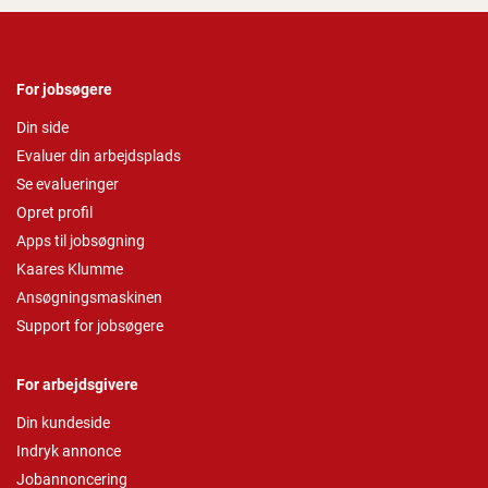
For jobsøgere
Din side
Evaluer din arbejdsplads
Se evalueringer
Opret profil
Apps til jobsøgning
Kaares Klumme
Ansøgningsmaskinen
Support for jobsøgere
For arbejdsgivere
Din kundeside
Indryk annonce
Jobannoncering