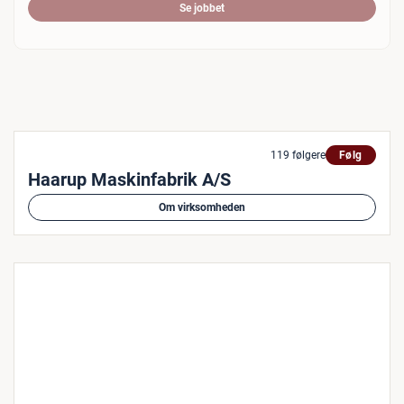
Se jobbet
119 følgere
Følg
Haarup Maskinfabrik A/S
Om virksomheden