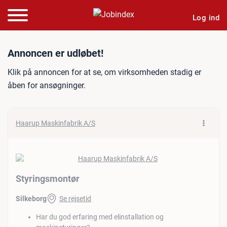
Log ind
Jobannonce: Styringsmont
Annoncen er udløbet!
Klik på annoncen for at se, om virksomheden stadig er
åben for ansøgninger.
Haarup Maskinfabrik A/S
Styringsmontør
Silkeborg
Se rejsetid
Har du god erfaring med elinstallation og