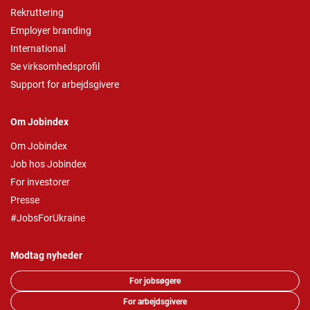
Rekruttering
Employer branding
International
Se virksomhedsprofil
Support for arbejdsgivere
Om Jobindex
Om Jobindex
Job hos Jobindex
For investorer
Presse
#JobsForUkraine
Modtag nyheder
For jobsøgere
For arbejdsgivere