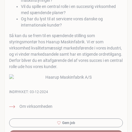
maskinstyringer?
Vil du spille en central rolle i en succesrig virksomhed
med spændende planer?
Og har du lyst til at servicere vores danske og
internationale kunder?
Så kan du se frem til en spændende stilling som
styringsmontør hos Haarup Maskinfabrik. Vi er som
virksomhed kvalitetsmæssigt markedsførende i vores industri,
og vi vinder markedsandele samt har en stigende ordretilgang.
Derfor bliver du en altafgørende del af vores succes i en central
rolle ude hos vores kunder.
INDRYKKET:
03-12-2024
Om virksomheden
Gem job