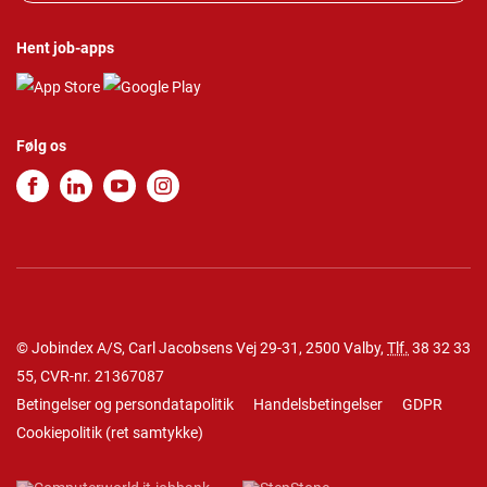
Hent job-apps
Følg os
© Jobindex A/S, Carl Jacobsens Vej 29-31, 2500 Valby,
Tlf.
38 32 33
55
, CVR-nr. 21367087
Betingelser og persondatapolitik
Handelsbetingelser
GDPR
Cookiepolitik
(
ret samtykke
)