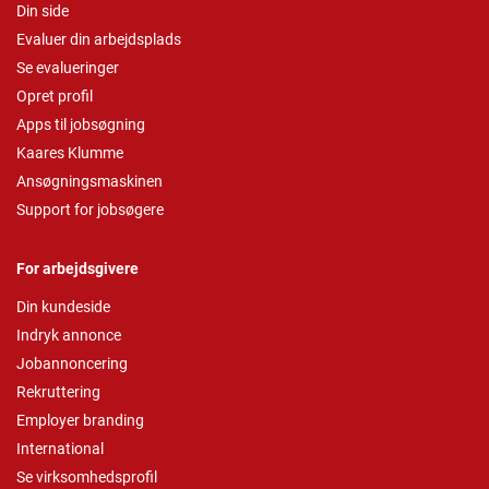
Din side
Evaluer din arbejdsplads
Se evalueringer
Opret profil
Apps til jobsøgning
Kaares Klumme
Ansøgningsmaskinen
Support for jobsøgere
For arbejdsgivere
Din kundeside
Indryk annonce
Jobannoncering
Rekruttering
Employer branding
International
Se virksomhedsprofil