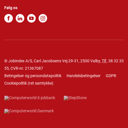
Følg os
© Jobindex A/S, Carl Jacobsens Vej 29-31, 2500 Valby,
Tlf.
38 32 33
55
, CVR-nr. 21367087
Betingelser og persondatapolitik
Handelsbetingelser
GDPR
Cookiepolitik
(
ret samtykke
)