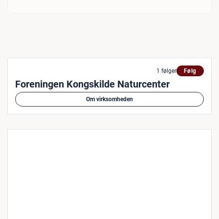
1 følger
Følg
Foreningen Kongskilde Naturcenter
Om virksomheden