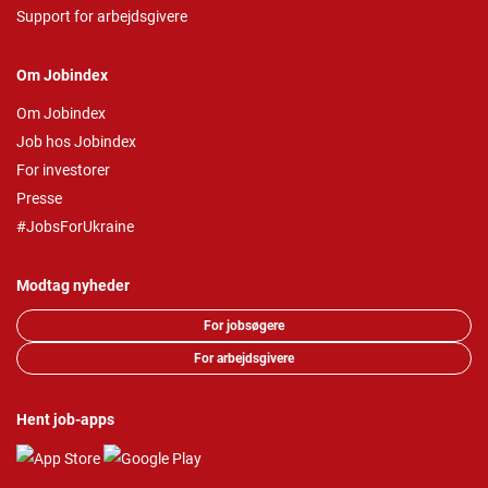
Support for arbejdsgivere
Om Jobindex
Om Jobindex
Job hos Jobindex
For investorer
Presse
#JobsForUkraine
Modtag nyheder
For jobsøgere
For arbejdsgivere
Hent job-apps