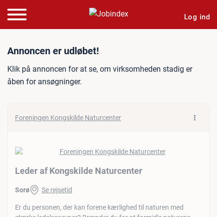
Log ind
Jobannonce: Leder af Kong
Annoncen er udløbet!
Klik på annoncen for at se, om virksomheden stadig er
åben for ansøgninger.
Foreningen Kongskilde Naturcenter
Leder af Kongskilde Naturcenter
Sorø
Se rejsetid
Er du personen, der kan forene kærlighed til naturen med