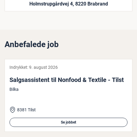
Holmstrupgårdvej 4, 8220 Brabrand
Anbefalede job
Indrykket:
9. august 2026
Salgs­as­si­stent til Nonfood & Textile - Tilst
Bilka
8381 Tilst
Se jobbet