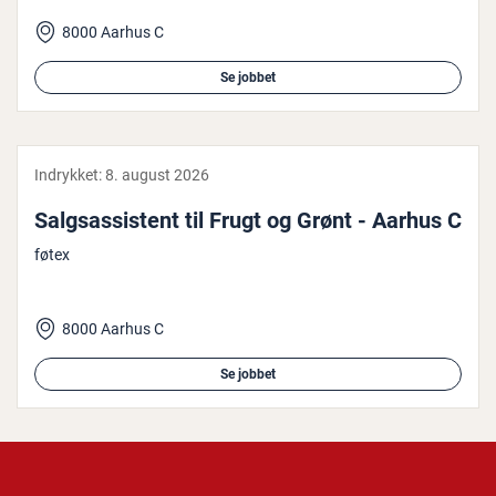
8000 Aarhus C
Se jobbet
Indrykket:
8. august 2026
Salgs­as­si­stent til Frugt og Grønt - Aarhus C
føtex
8000 Aarhus C
Se jobbet