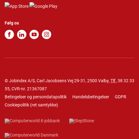
Følg os
© Jobindex A/S, Carl Jacobsens Vej 29-31, 2500 Valby,
Tlf.
38 32 33
55
, CVR-nr. 21367087
Betingelser og persondatapolitik
Handelsbetingelser
GDPR
Cookiepolitik
(
ret samtykke
)