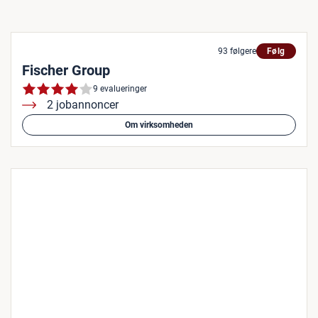
93 følgere
Følg
Fischer Group
9 evalueringer
2 jobannoncer
Om virksomheden