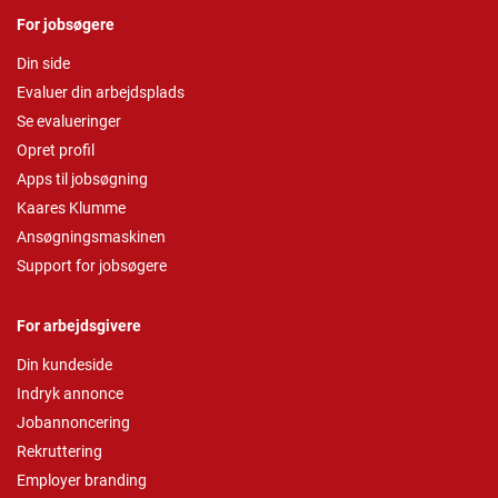
For jobsøgere
Din side
Evaluer din arbejdsplads
Se evalueringer
Opret profil
Apps til jobsøgning
Kaares Klumme
Ansøgningsmaskinen
Support for jobsøgere
For arbejdsgivere
Din kundeside
Indryk annonce
Jobannoncering
Rekruttering
Employer branding