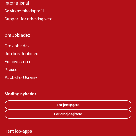
International
Se virksomhedsprofil
Support for arbejdsgivere
Om Jobindex
Om Jobindex
Job hos Jobindex
For investorer
Presse
#JobsForUkraine
Modtag nyheder
For jobsøgere
For arbejdsgivere
Hent job-apps