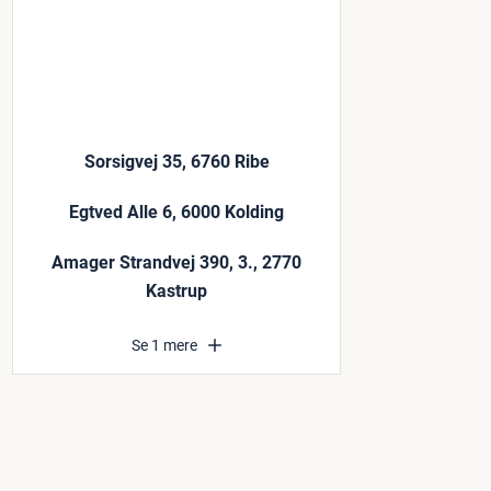
Sorsigvej 35, 6760 Ribe
Egtved Alle 6, 6000 Kolding
Amager Strandvej 390, 3., 2770
Kastrup
Se 1 mere