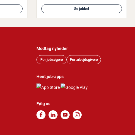
Se jobbet
Modtag nyheder
For jobsøgere
For arbejdsgivere
Hent job-apps
Følg os