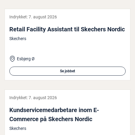
Indrykket:
7. august 2026
Retail Facility Assistant til Skechers Nordic
Skechers
Esbjerg Ø
Se jobbet
Indrykket:
7. august 2026
Kund­ser­vi­ce­me­d­ar­be­ta­re inom E-
Commerce på Skechers Nordic
Skechers