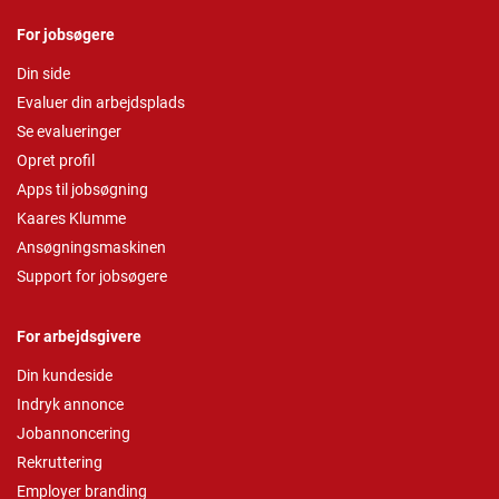
For jobsøgere
Din side
Evaluer din arbejdsplads
Se evalueringer
Opret profil
Apps til jobsøgning
Kaares Klumme
Ansøgningsmaskinen
Support for jobsøgere
For arbejdsgivere
Din kundeside
Indryk annonce
Jobannoncering
Rekruttering
Employer branding