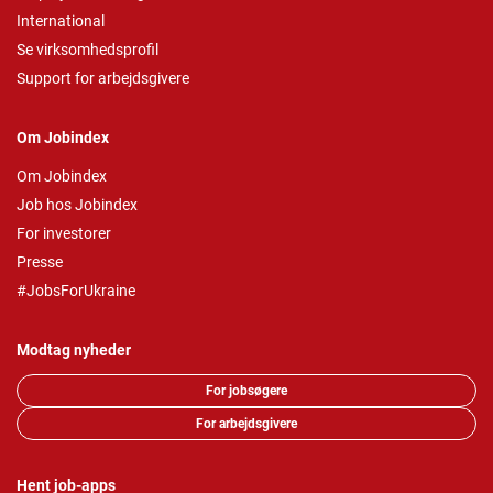
International
Se virksomhedsprofil
Support for arbejdsgivere
Om Jobindex
Om Jobindex
Job hos Jobindex
For investorer
Presse
#JobsForUkraine
Modtag nyheder
For jobsøgere
For arbejdsgivere
Hent job-apps