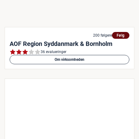
200 følgere
Følg
AOF Region Syddanmark & Bornholm
36 evalueringer
Om virksomheden