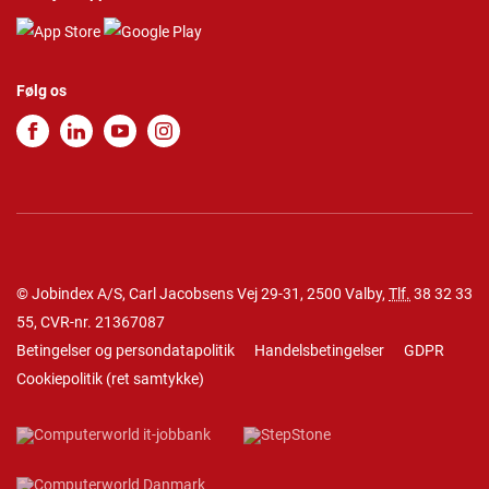
Følg os
© Jobindex A/S, Carl Jacobsens Vej 29-31, 2500 Valby,
Tlf.
38 32 33
55
, CVR-nr. 21367087
Betingelser og persondatapolitik
Handelsbetingelser
GDPR
Cookiepolitik
(
ret samtykke
)