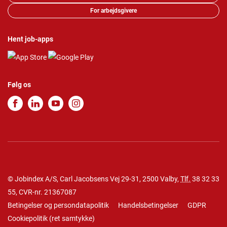
For arbejdsgivere
Hent job-apps
Følg os
© Jobindex A/S, Carl Jacobsens Vej 29-31, 2500 Valby,
Tlf.
38 32 33
55
, CVR-nr. 21367087
Betingelser og persondatapolitik
Handelsbetingelser
GDPR
Cookiepolitik
(
ret samtykke
)