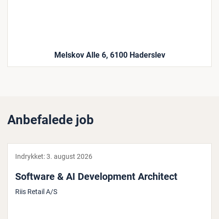
Melskov Alle 6, 6100 Haderslev
Anbefalede job
Indrykket:
3. august 2026
Software & AI De­ve­l­op­ment Architect
Riis Retail A/S