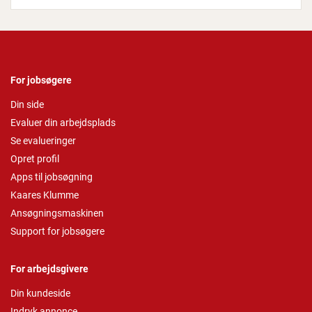
For jobsøgere
Din side
Evaluer din arbejdsplads
Se evalueringer
Opret profil
Apps til jobsøgning
Kaares Klumme
Ansøgningsmaskinen
Support for jobsøgere
For arbejdsgivere
Din kundeside
Indryk annonce