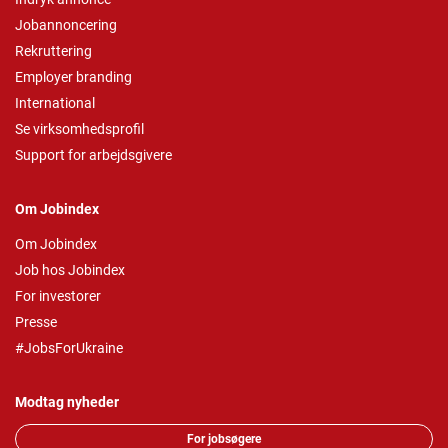
Jobannoncering
Rekruttering
Employer branding
International
Se virksomhedsprofil
Support for arbejdsgivere
Om Jobindex
Om Jobindex
Job hos Jobindex
For investorer
Presse
#JobsForUkraine
Modtag nyheder
For jobsøgere