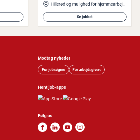
Hillerød og mulighed for hjemmearbejde
Se jobbet
Modtag nyheder
For jobsøgere
For arbejdsgivere
Hent job-apps
Følg os