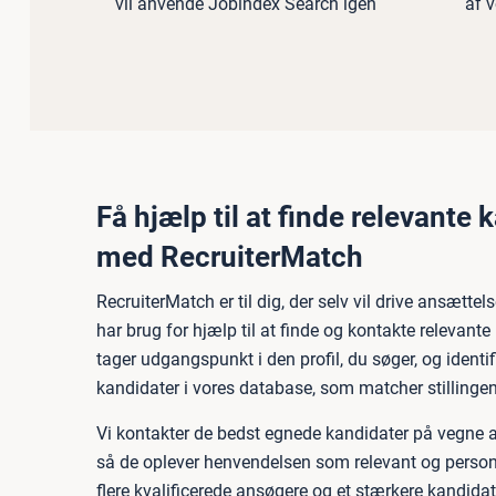
vil anvende Jobindex Search igen
af v
Få hjælp til at finde relevante 
med RecruiterMatch
RecruiterMatch er til dig, der selv vil drive ansætt
har brug for hjælp til at finde og kontakte relevante
tager udgangspunkt i den profil, du søger, og identi
kandidater i vores database, som matcher stillingen
Vi kontakter de bedst egnede kandidater på vegne 
så de oplever henvendelsen som relevant og personl
flere kvalificerede ansøgere og et stærkere kandidat