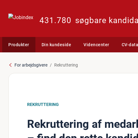
431.780
søgbare kandida
Produkter
Din kundeside
Videncenter
CV-dat
For arbejdsgivere
Rekruttering
REKRUTTERING
Rekruttering af medar