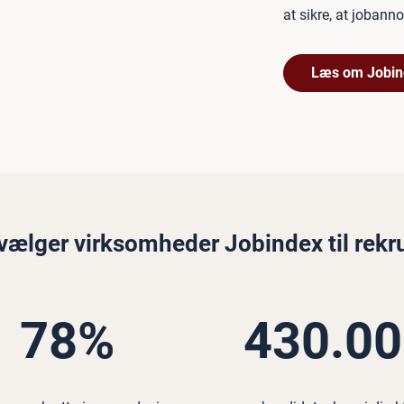
at sikre, at jobann
Læs om Jobin
vælger virksomheder Jobindex til rekr
78%
430.0