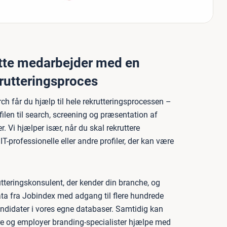
ette medarbejder med en
krutteringsproces
h får du hjælp til hele rekrutteringsprocessen –
ofilen til search, screening og præsentation af
r. Vi hjælper især, når du skal rekruttere
, IT-professionelle eller andre profiler, der kan være
utteringskonsulent, der kender din branche, og
a fra Jobindex med adgang til flere hundrede
ndidater i vores egne databaser. Samtidig kan
ere og employer branding-specialister hjælpe med