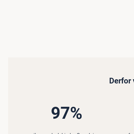
Derfor 
97%