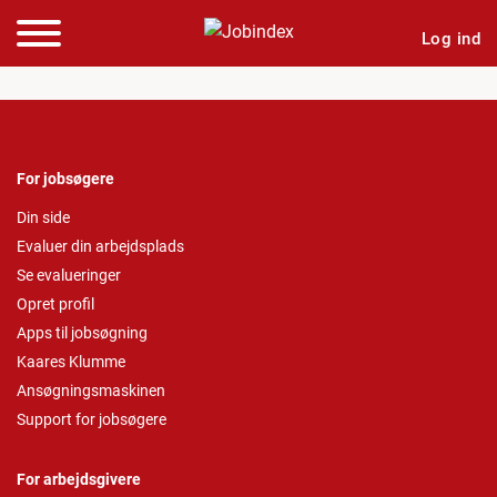
Log ind
For jobsøgere
Din side
Evaluer din arbejdsplads
Se evalueringer
Opret profil
Apps til jobsøgning
Kaares Klumme
Ansøgningsmaskinen
Support for jobsøgere
For arbejdsgivere