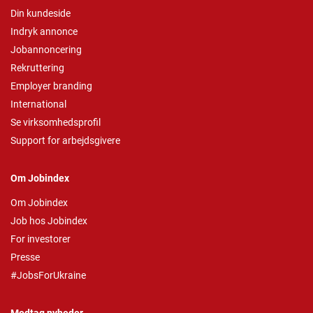
Din kundeside
Indryk annonce
Jobannoncering
Rekruttering
Employer branding
International
Se virksomhedsprofil
Support for arbejdsgivere
Om Jobindex
Om Jobindex
Job hos Jobindex
For investorer
Presse
#JobsForUkraine