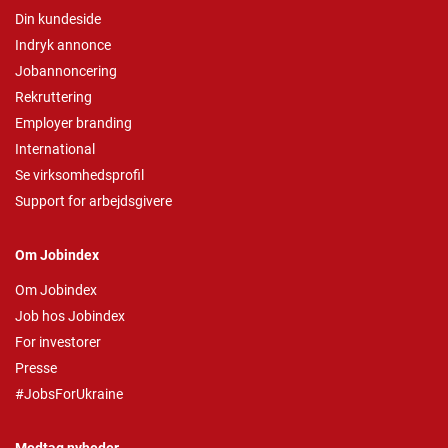
Din kundeside
Indryk annonce
Jobannoncering
Rekruttering
Employer branding
International
Se virksomhedsprofil
Support for arbejdsgivere
Om Jobindex
Om Jobindex
Job hos Jobindex
For investorer
Presse
#JobsForUkraine