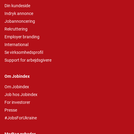
Din kundeside
Indryk annonce
Jobannoncering
Rekruttering
Employer branding
International
Se virksomhedsprofil
Support for arbejdsgivere
Om Jobindex
Om Jobindex
Job hos Jobindex
For investorer
Presse
#JobsForUkraine