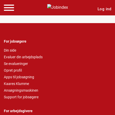
Log ind
For jobsøgere
Din side
Evaluer din arbejdsplads
Se evalueringer
Opret profil
Apps til jobsøgning
Kaares Klumme
Ansøgningsmaskinen
Support for jobsøgere
For arbejdsgivere