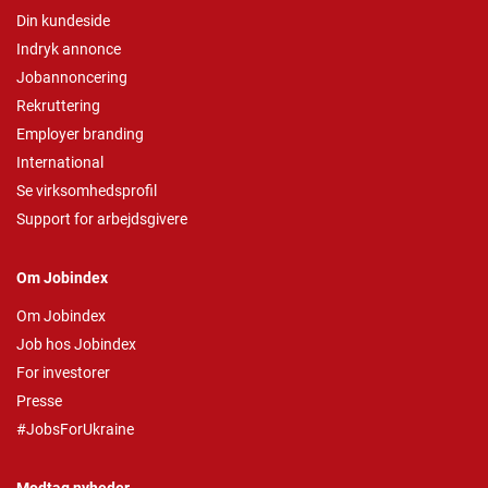
Din kundeside
Indryk annonce
Jobannoncering
Rekruttering
Employer branding
International
Se virksomhedsprofil
Support for arbejdsgivere
Om Jobindex
Om Jobindex
Job hos Jobindex
For investorer
Presse
#JobsForUkraine