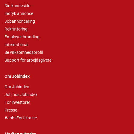
Din kundeside
Indryk annonce
Jobannoncering
Rekruttering
Employer branding
International
Se virksomhedsprofil
Support for arbejdsgivere
Om Jobindex
Om Jobindex
Job hos Jobindex
For investorer
Presse
#JobsForUkraine