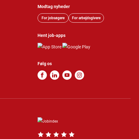
Modtag nyheder
For jobsøgere
For arbejdsgivere
Hent job-apps
Følg os