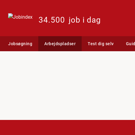
34.500
job i dag
Jobsøgning
Arbejdspladser
Test dig selv
Gui